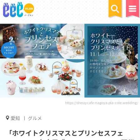
https://dressycafe-nagoya.pla-cole.wedding/
愛知
グルメ
「ホワイトクリスマスとプリンセスフェ