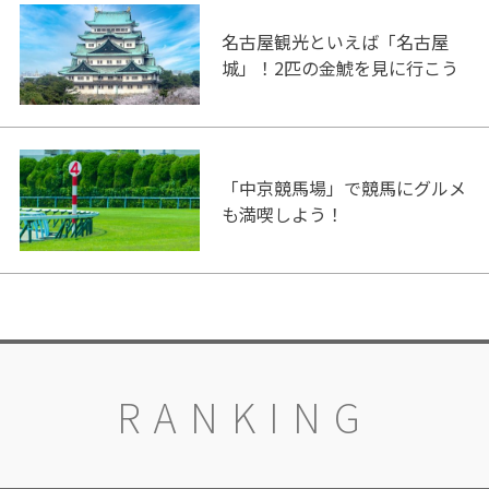
名古屋観光といえば「名古屋
城」！2匹の金鯱を見に行こう
「中京競馬場」で競馬にグルメ
も満喫しよう！
RANKING