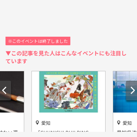
※このイベントは終了しました
▼この記事を見た人はこんなイベントにも注目し
ています
愛知
愛知
い深
「CHUNICHI BUILDING
愛知県清須市