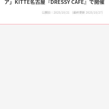
ア」KITTE名古屋『DRESSY CAFE』で開催
公開日：
2025/10/21
（最終更新
2025/10/27
）