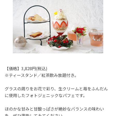
【価格】3,828円(税込)
※ティースタンド／紅茶飲み放題付き。
グラスの周りをお花で彩り、生クリームと苺をふんだん
に使用したフォトジェニックなパフェです。
ほのかな甘みと甘酸っぱさが絶妙なバランスの味わい
を、ぜひ堪能してみてください。