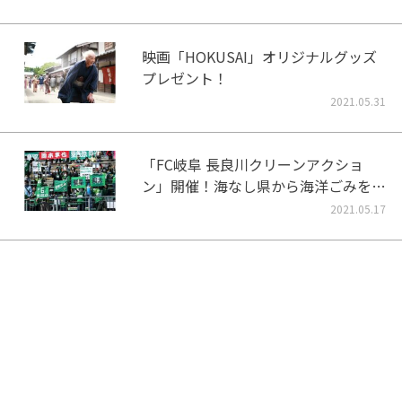
映画「HOKUSAI」オリジナルグッズ
プレゼント！
2021.05.31
「FC岐阜 長良川クリーンアクショ
ン」開催！海なし県から海洋ごみをな
くそう！
2021.05.17