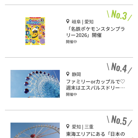
岐阜 | 愛知
「名鉄ポケモンスタンプラ
リー2026」開催
開催中
静岡
ファミリーorカップルで♡
週末はエスパルスドリーム
プラザで楽しもう！
開催中
愛知 | 三重
東海エリアにある「日本の