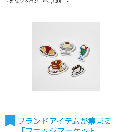
・刺繍ワッペン 各1,700円～
ブランドアイテムが集まる
「ファッジマーケット」