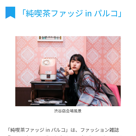
「純喫茶ファッジ in パルコ」
渋谷店会場風景
「純喫茶ファッジ in パルコ」は、ファッション雑誌