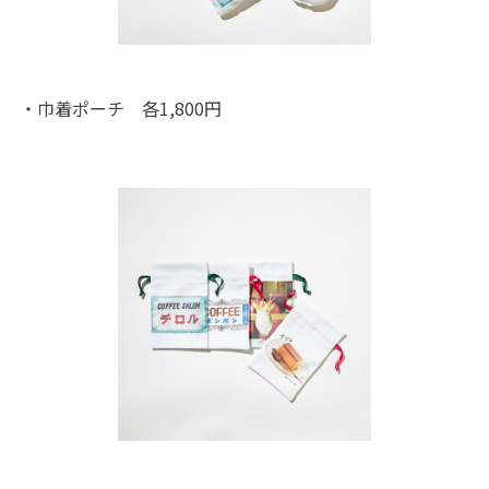
・巾着ポーチ 各1,800円