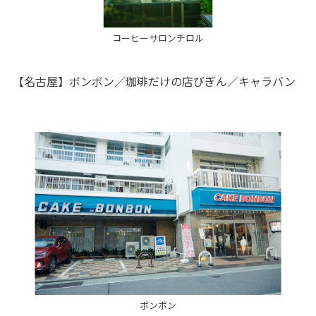
コーヒーサロンチロル
【名古屋】ボンボン／珈琲だけの店びぎん／キャラバン
ボンボン