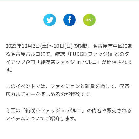
「東京ラス
岡最南端にある絶景スポット
張旭の
ー」
「御前崎灯台」
イワー
2023年12月2日(土)～10日(日)の期間、名古屋市中区にあ
る名古屋パルコにて、雑誌『FUDGE(ファッジ)』とのタ
イアップ企画「純喫茶ファッジ in パルコ」が開催されま
す。
このイベントでは、ファッションと雑貨を通して、喫茶
店カルチャーを楽しめるのが特徴です。
今回は「純喫茶ファッジ in パルコ」の内容や販売される
アイテムについてご紹介します。