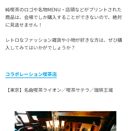
純喫茶のロゴや名物MENU・店頭などがプリントされた
商品は、会場でしか購入することができないので、絶対
に見逃せません！
レトロなファッション雑貨や小物が好きな方は、ぜひ購
入してみてはいかがでしょうか？
コラボレーション喫茶店
【東京】名曲喫茶ライオン／喫茶サテラ／珈琲王城