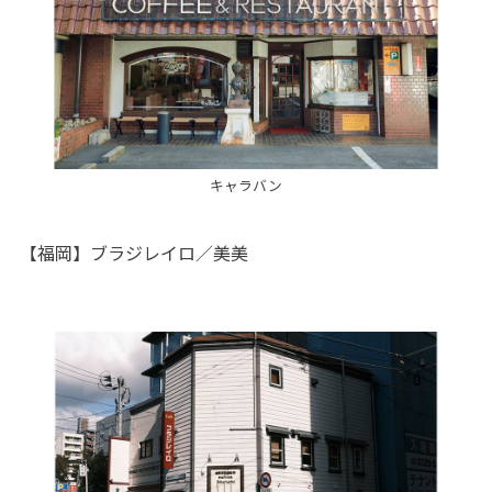
キャラバン
【福岡】ブラジレイロ／美美