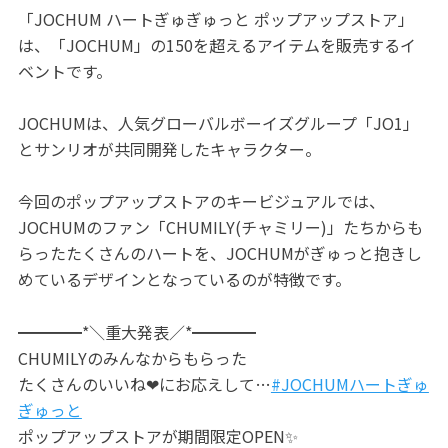
「JOCHUM ハートぎゅぎゅっと ポップアップストア」
は、「JOCHUM」の150を超えるアイテムを販売するイ
ベントです。
JOCHUMは、人気グローバルボーイズグループ「JO1」
とサンリオが共同開発したキャラクター。
今回のポップアップストアのキービジュアルでは、
JOCHUMのファン「CHUMILY(チャミリー)」たちからも
らったたくさんのハートを、JOCHUMがぎゅっと抱きし
めているデザインとなっているのが特徴です。
━━━━*＼重大発表／*━━━━
CHUMILYのみんなからもらった
たくさんのいいね❤にお応えして…
#JOCHUMハートぎゅ
ぎゅっと
ポップアップストアが期間限定OPEN✨