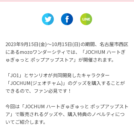
城
「岐阜関ケ原古戦場記念館」
♡五感で
林果樹公
2023年9月15日(金)～10月15日(日)の期間、名古屋市西区
にあるmozoワンダーシティでは、「JOCHUM ハートぎ
ゅぎゅっと ポップアップストア」が開催されます。
「JO1」とサンリオが共同開発したキャラクター
「JOCHUM(ジェオチャム)」のグッズを購入することが
できるので、ファン必見です！
今回は「JOCHUM ハートぎゅぎゅっと ポップアップスト
ア」で販売されるグッズや、購入特典のノベルティにつ
いてご紹介します。