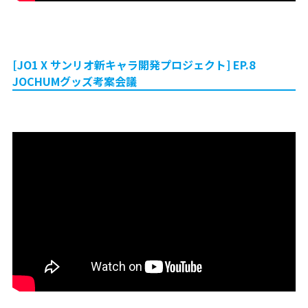
[JO1 X サンリオ新キャラ開発プロジェクト] EP.8
JOCHUMグッズ考案会議