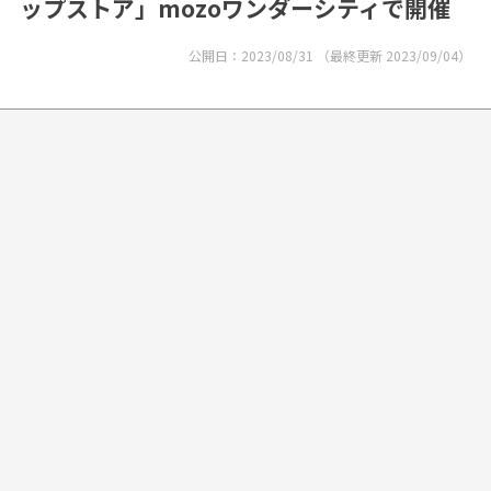
ップストア」mozoワンダーシティで開催
公開日：
2023/08/31
（最終更新
2023/09/04
）