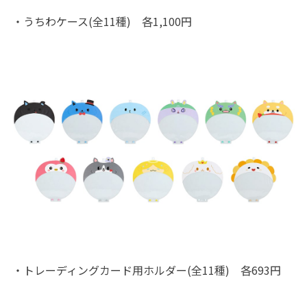
・うちわケース(全11種) 各1,100円
・トレーディングカード用ホルダー(全11種) 各693円