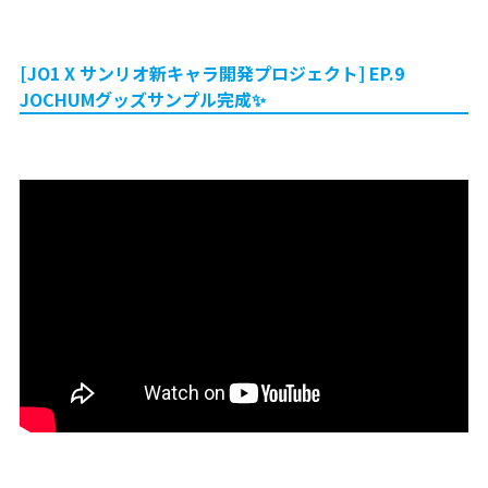
[JO1 X サンリオ新キャラ開発プロジェクト] EP.9
JOCHUMグッズサンプル完成✨