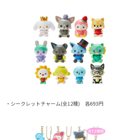
・シークレットチャーム(全12種) 各693円