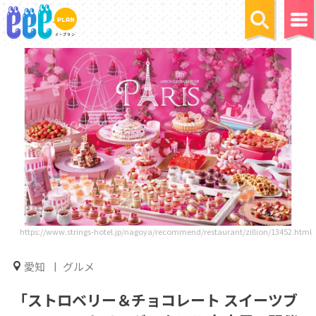
https://www.strings-hotel.jp/nagoya/recommend/restaurant/zillion/13452.html
愛知
グルメ
「ストロベリー＆チョコレート スイーツブ