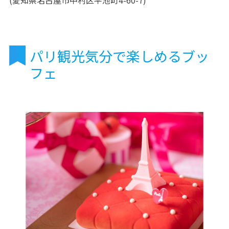
(愛知県名古屋市中村区平池町4-60-7)
パリ観光気分で楽しめるブッ
フェ