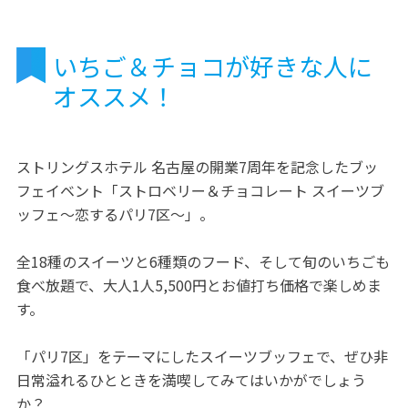
いちご＆チョコが好きな人に
オススメ！
ストリングスホテル 名古屋の開業7周年を記念したブッ
フェイベント「ストロベリー＆チョコレート スイーツブ
ッフェ～恋するパリ7区～」。
全18種のスイーツと6種類のフード、そして旬のいちごも
食べ放題で、大人1人5,500円とお値打ち価格で楽しめま
す。
「パリ7区」をテーマにしたスイーツブッフェで、ぜひ非
日常溢れるひとときを満喫してみてはいかがでしょう
か？