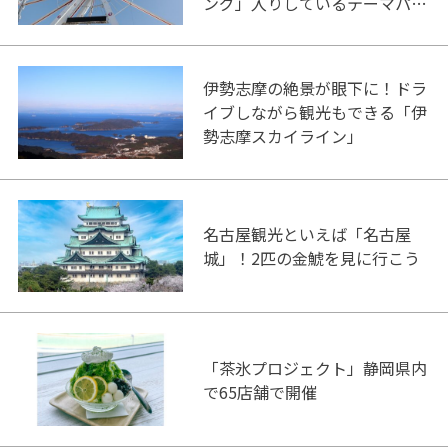
ング」入りしているテーマパー
ク！
伊勢志摩の絶景が眼下に！ドラ
イブしながら観光もできる「伊
勢志摩スカイライン」
名古屋観光といえば「名古屋
城」！2匹の金鯱を見に行こう
「茶氷プロジェクト」静岡県内
で65店舗で開催