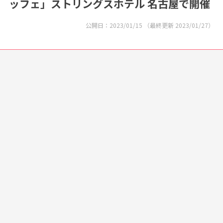
ッフェ」ストリングスホテル 名古屋で開催
公開日：
2023/01/15
（最終更新
2023/01/27
）