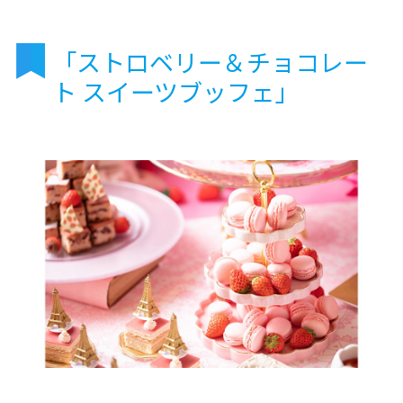
「ストロベリー＆チョコレー
ト スイーツブッフェ」