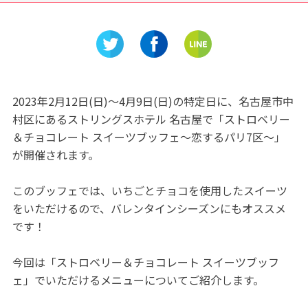
満宮なら合格率○％！
む★「伊吹山ドライブウェ
イ」
2023年2月12日(日)～4月9日(日)の特定日に、名古屋市中
村区にあるストリングスホテル 名古屋で「ストロベリー
＆チョコレート スイーツブッフェ～恋するパリ7区～」
が開催されます。
このブッフェでは、いちごとチョコを使用したスイーツ
をいただけるので、バレンタインシーズンにもオススメ
です！
今回は「ストロベリー＆チョコレート スイーツブッフ
ェ」でいただけるメニューについてご紹介します。