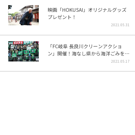
映画「HOKUSAI」オリジナルグッズ
プレゼント！
2021.05.31
「FC岐阜 長良川クリーンアクショ
ン」開催！海なし県から海洋ごみをな
くそう！
2021.05.17