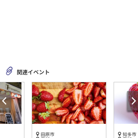
関連イベント
田原市
知多市