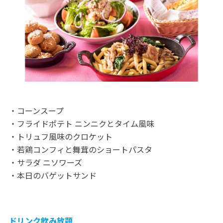
・コーンスープ
・フライドポテト ニンニクとタイム風味
・トリュフ風味のクロケット
・若鶏コンフィと舞茸のショートパスタ
・サラダ ニソワーズ
・本日のバゲットサンド
ドリンク飲み放題