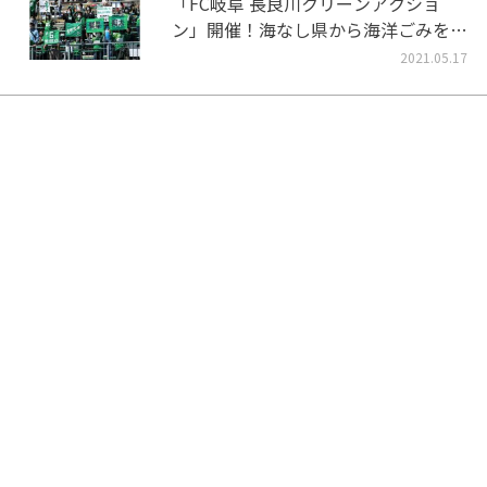
「FC岐阜 長良川クリーンアクショ
ン」開催！海なし県から海洋ごみをな
くそう！
2021.05.17