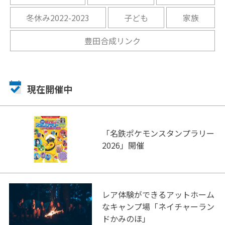
冬休み2022-2023
子ども
家族
豊田合成リンク
現在開催中
「名鉄ポケモンスタンプラリー
2026」開催
レア体験ができるアットホーム
なキャンプ場「ネイチャーラン
ドかみのほ」