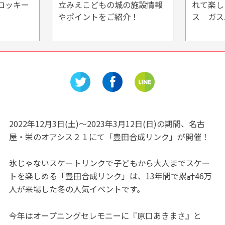
ロッキー
立みえこどもの城の施設情報
れて楽し
やポイントをご紹介！
ス ガス
2022年12月3日(土)～2023年3月12日(日)の期間、名古
屋・栄のオアシス２１にて「豊田合成リンク」が開催！
氷じゃないスケートリンクで子どもから大人までスケー
トを楽しめる「豊田合成リンク」は、13年間で累計46万
人が来場した冬の人気イベントです。
今年はオープニングセレモニーに『原口あきまさ』と