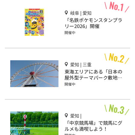
岐阜 | 愛知
「名鉄ポケモンスタンプラ
リー2026」開催
開催中
愛知 | 三重
東海エリアにある「日本の
屋外型テーマパーク敷地面
積ランキング」入りしてい
開催中
るテーマパーク！
愛知 |
「中京競馬場」で競馬にグ
ルメも満喫しよう！