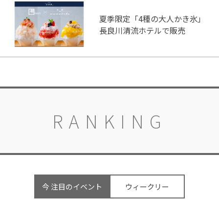
夏季限定「4種の大人かき氷」
長良川清流ホテルで販売
RANKING
今 注目のイベント
ウィークリー