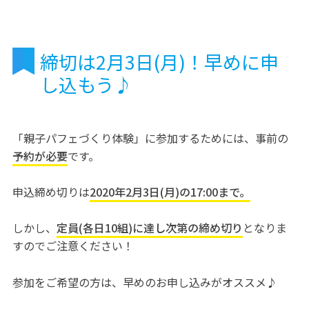
締切は2月3日(月)！早めに申
し込もう♪
「親子パフェづくり体験」に参加するためには、事前の
予約が必要
です。
申込締め切りは
2020年2月3日(月)の17:00まで。
しかし、
定員(各日10組)に達し次第の締め切り
となりま
すのでご注意ください！
参加をご希望の方は、早めのお申し込みがオススメ♪