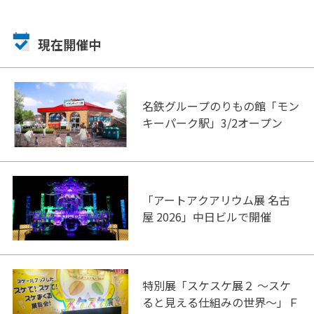
現在開催中
名鉄グループのりもの館「モン
キーパーク駅」3/2オープン
「アートアクアリウム展 名古
屋 2026」中日ビルで開催
特別展「スケスケ展２ ～スケ
ると見える仕組みの世界～」Ｆ