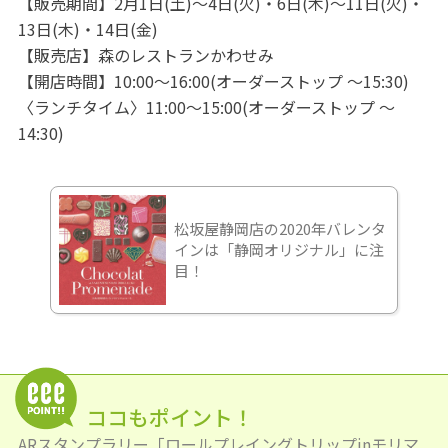
【販売期間】2月1日(土)〜4日(火)・6日(木)〜11日(火)・
13日(木)・14日(金)
【販売店】森のレストランかわせみ
【開店時間】10:00～16:00(オーダーストップ 〜15:30)
〈ランチタイム〉11:00～15:00(オーダーストップ 〜
14:30)
松坂屋静岡店の2020年バレンタ
インは「静岡オリジナル」に注
目！
ココもポイント！
ARスタンプラリー「ロールプレイングトリップinモリマ