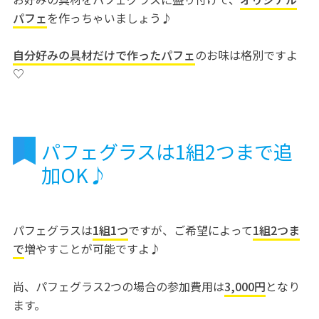
パフェ
を作っちゃいましょう♪
自分好みの具材だけで作ったパフェ
のお味は格別ですよ
♡
パフェグラスは1組2つまで追
加OK♪
パフェグラスは
1組1つ
ですが、ご希望によって
1組2つま
で
増やすことが可能ですよ♪
尚、パフェグラス2つの場合の参加費用は
3,000円
となり
ます。