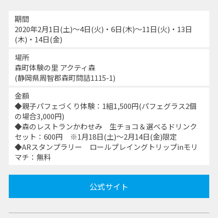
期間
2020年2月1日(土)〜4日(火)・6日(木)〜11日(火)・13日
(木)・14日(金)
場所
森町体験の里 アクティ森
(静岡県周智郡森町問詰1115-1)
金額
◆親子パフェづくり体験：1組1,500円(パフェグラス2個
の場合3,000円)
◆森のレストランかわせみ 生チョコ＆選べるドリンク
セット：600円 ※1月18日(土)〜2月14日(金)限定
◆ARスタンプラリー ロールプレイングトリップinモリ
マチ：無料
公式サイト