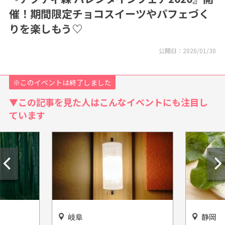
催！期間限定チョコスイーツやパフェづく
りを楽しもう♡
公開日：
2020/01/30
※このイベントは終了しました
▼この記事を見た人はこんなイベントにも注目し
ています
岐阜
静岡