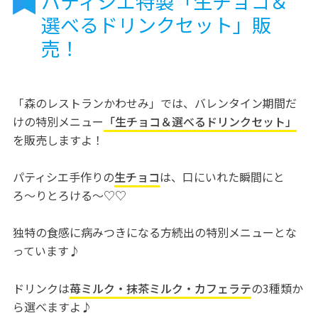
パティシエ特製「生チョコ＆
選べるドリンクセット」販
売！
「森のレストランかわせみ」では、バレンタイン期間だ
けの特別メニュー
「生チョコ＆選べるドリンクセット」
を販売しますよ！
パティシエ手作りの
生チョコ
は、口にいれた瞬間にと
ろ〜りとろける〜♡♡
独特の食感に病みつきになる方続出の特別メニューとな
っています♪
ドリンクは
苺ミルク・抹茶ミルク・カフェラテ
の3種類か
ら選べますよ♪