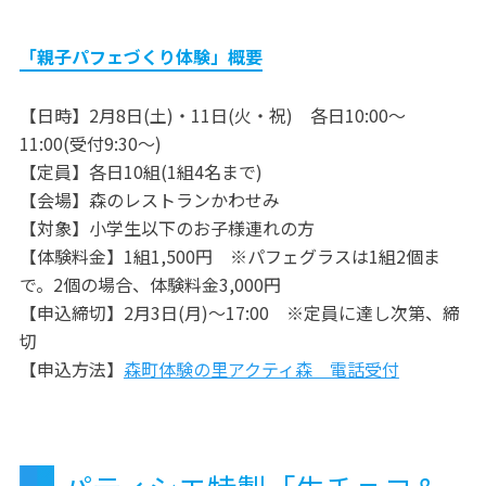
「親子パフェづくり体験」概要
【日時】2月8日(土)・11日(火・祝) 各日10:00〜
11:00(受付9:30〜)
【定員】各日10組(1組4名まで)
【会場】森のレストランかわせみ
【対象】小学生以下のお子様連れの方
【体験料金】1組1,500円 ※パフェグラスは1組2個ま
で。2個の場合、体験料金3,000円
【申込締切】2月3日(月)〜17:00 ※定員に達し次第、締
切
【申込方法】
森町体験の里アクティ森 電話受付