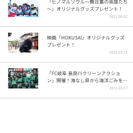
「ヒノマルソウル～舞台裏の英雄たち
～」オリジナルグッズプレゼント！
2021.06.02
映画「HOKUSAI」オリジナルグッズ
プレゼント！
2021.05.31
「FC岐阜 長良川クリーンアクショ
ン」開催！海なし県から海洋ごみをな
くそう！
2021.05.17