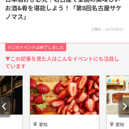
お酒&肴を堪能しよう！「第8回名古屋サケ
ノマス」
公開日：
2019/08/01
※このイベントは終了しました
▼この記事を見た人はこんなイベントにも注目し
ています
愛知
愛知