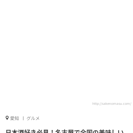
http://sakenomasu.com/
愛知
グルメ
日本酒好き必見！名古屋で全国の美味しい