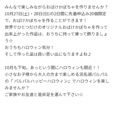
みんなで楽しみながらおばけかぼちゃを作りませんか？
10月27日(土)・28日(日)の2日間に先着申込み20個限定
で、おばけかぼちゃを作ることができます！
世界でひとつだけのオリジナルおばけかぼちゃを作って
出来上がった作品は、おうちに持って帰って飾りましょ
う☆
おうちもハロウィン気分！
そして作った品は良い思い出になりますよね♪
10月も下旬。あっという間にハロウィンも間近！！
小さなお子様から大人の方まで楽しめる浜名湖パルパル
の『 パルパルハッピーハロウィン』でハロウィンを楽し
みませんか？
ご家族やお友達と是非足を運んで下さい☆