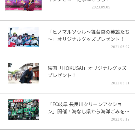
2023.09.05
「ヒノマルソウル～舞台裏の英雄たち
～」オリジナルグッズプレゼント！
2021.06.02
映画「HOKUSAI」オリジナルグッズ
プレゼント！
2021.05.31
「FC岐阜 長良川クリーンアクショ
ン」開催！海なし県から海洋ごみをな
くそう！
2021.05.17