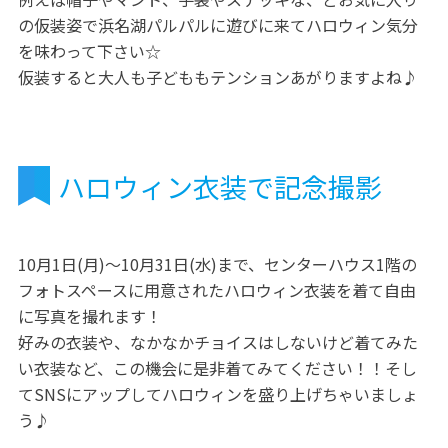
の仮装姿で浜名湖パルパルに遊びに来てハロウィン気分
を味わって下さい☆
仮装すると大人も子どももテンションあがりますよね♪
ハロウィン衣装で記念撮影
10月1日(月)～10月31日(水)まで、センターハウス1階の
フォトスペースに用意されたハロウィン衣装を着て自由
に写真を撮れます！
好みの衣装や、なかなかチョイスはしないけど着てみた
い衣装など、この機会に是非着てみてください！！そし
てSNSにアップしてハロウィンを盛り上げちゃいましょ
う♪