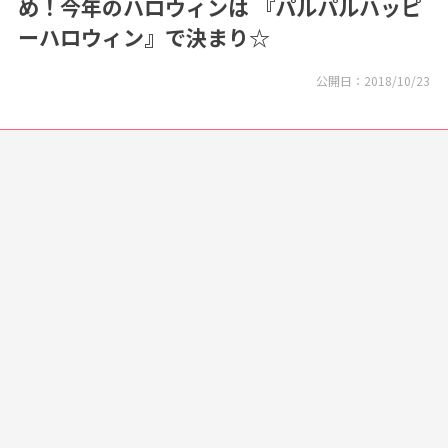
め！今年のハロウィンは 『パルパルハッピ
ーハロウィン』で決まり☆
公開日：
2018/10/23