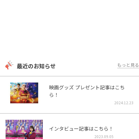
最近のお知らせ
もっと見る
映画グッズ プレゼント記事はこち
ら！
2024.12.23
インタビュー記事はこちら！
2023.09.05