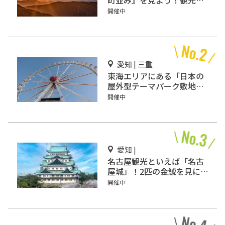
ポットもあわせてご紹介
開催中
愛知 | 三重
東海エリアにある「日本の
屋外型テーマパーク敷地面
積ランキング」入りしてい
開催中
るテーマパーク！
愛知 |
名古屋観光といえば「名古
屋城」！2匹の金鯱を見に
行こう
開催中