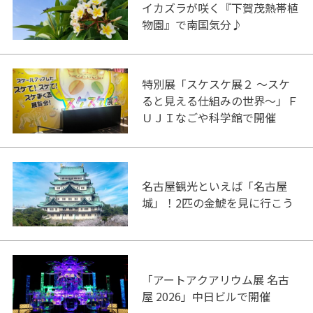
イカズラが咲く『下賀茂熱帯植
物園』で南国気分♪
特別展「スケスケ展２ ～スケ
ると見える仕組みの世界～」Ｆ
ＵＪＩなごや科学館で開催
名古屋観光といえば「名古屋
城」！2匹の金鯱を見に行こう
「アートアクアリウム展 名古
屋 2026」中日ビルで開催