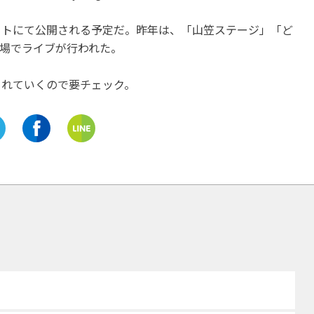
イトにて公開される予定だ。昨年は、「山笠ステージ」「ど
の3会場でライブが行われた。
されていくので要チェック。