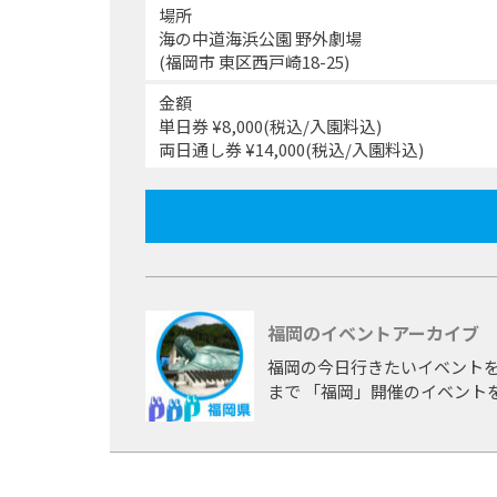
場所
海の中道海浜公園 野外劇場
(福岡市 東区西戸崎18-25)
金額
単日券 ¥8,000(税込/入園料込)
両日通し券 ¥14,000(税込/入園料込)
福岡のイベントアーカイブ
福岡の今日行きたいイベントを
まで 「福岡」開催のイベント