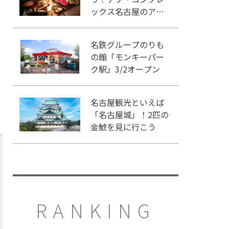
ックス名古屋のアク
セスや施設情報をご
紹介
名鉄グループのりも
の館「モンキーパー
ク駅」3/2オープン
名古屋観光といえば
「名古屋城」！2匹の
金鯱を見に行こう
RANKING