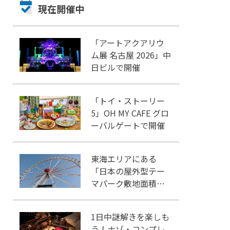
現在開催中
「アートアクアリウ
ム展 名古屋 2026」中
日ビルで開催
「トイ・ストーリー
5」OH MY CAFE グロ
ーバルゲートで開催
東海エリアにある
「日本の屋外型テー
マパーク敷地面積ラ
ンキング」入りして
いるテーマパーク！
1日中謎解きを楽しも
う！ナゾ・コンプレ