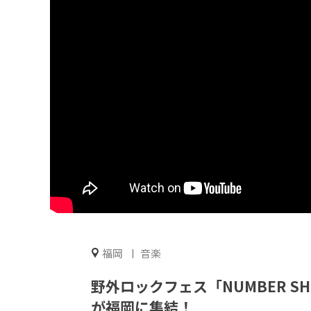
福岡
音楽
野外ロックフェス「NUMBER SH
が福岡に集結！