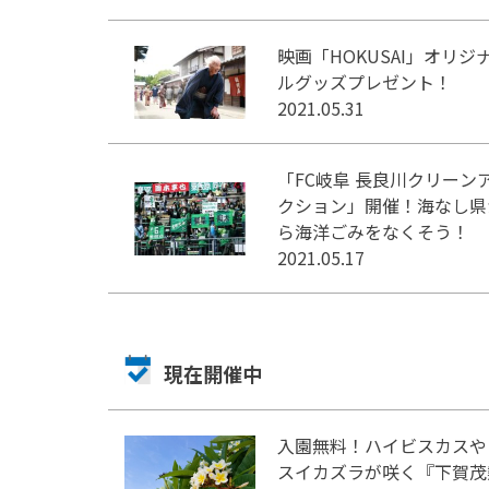
映画「HOKUSAI」オリジ
ルグッズプレゼント！
2021.05.31
「FC岐阜 長良川クリーン
クション」開催！海なし県
ら海洋ごみをなくそう！
2021.05.17
現在開催中
入園無料！ハイビスカスや
スイカズラが咲く『下賀茂