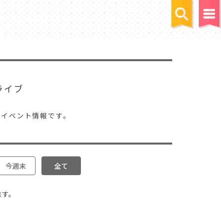
ライブ
るイベント情報です。
今週末
全て
ます。