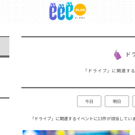
ド
「ドライブ」に関連す
今日
明日
「ドライブ」に関連するイベントに13件が該当してい