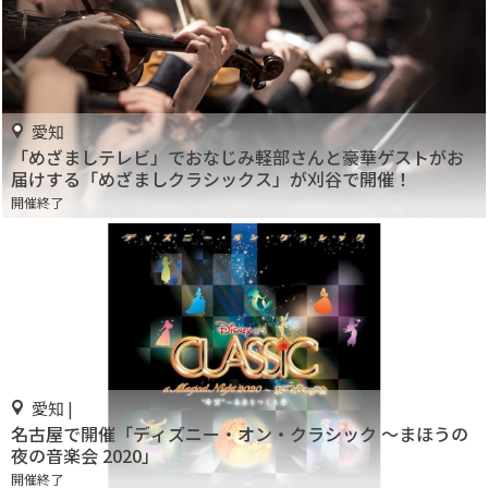
愛知
「めざましテレビ」でおなじみ軽部さんと豪華ゲストがお
届けする「めざましクラシックス」が刈谷で開催！
開催終了
愛知 |
名古屋で開催「ディズニー・オン・クラシック ～まほうの
夜の音楽会 2020」
開催終了