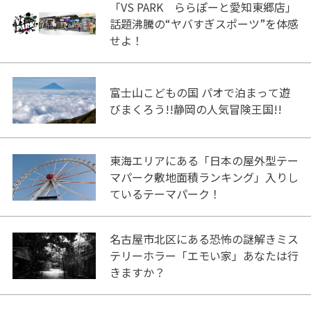
「VS PARK ららぽーと愛知東郷店」
話題沸騰の“ヤバすぎスポーツ”を体感
せよ！
富士山こどもの国 パオで泊まって遊
びまくろう!!静岡の人気冒険王国!!
東海エリアにある「日本の屋外型テー
マパーク敷地面積ランキング」入りし
ているテーマパーク！
名古屋市北区にある恐怖の謎解きミス
テリーホラー「エモい家」あなたは行
きますか？