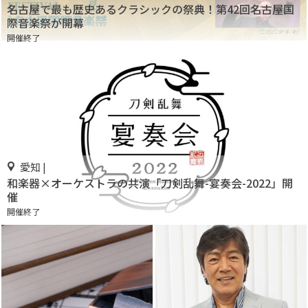
名古屋で最も歴史あるクラシックの祭典！第42回名古屋国
際音楽祭が開幕
開催終了
愛知 |
和楽器×オーケストラの共演「刀剣乱舞-宴奏会-2022」開
催
開催終了