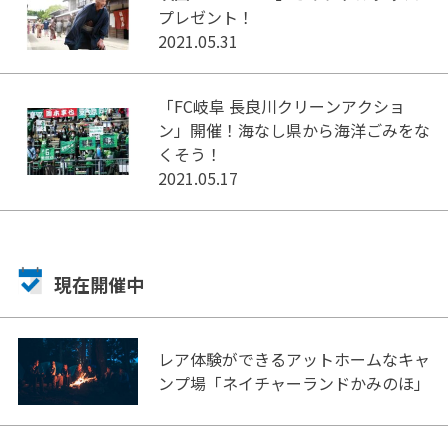
プレゼント！
2021.05.31
「FC岐阜 長良川クリーンアクショ
ン」開催！海なし県から海洋ごみをな
くそう！
2021.05.17
現在開催中
レア体験ができるアットホームなキャ
ンプ場「ネイチャーランドかみのほ」