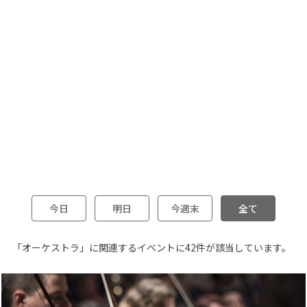
今日
明日
今週末
全て
「オーケストラ」に関連するイベントに42件が該当しています。