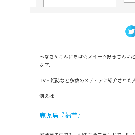
みなさんこんにちは☆スイーツ好きさんに
ます。
TV・雑誌など多数のメディアに紹介された
例えば……
鹿児島『福芋』
安納芋の中でも、幻の黄金ブランドで、限ら