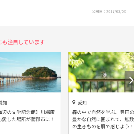
公開日：
2017/03/03
にも注目しています
愛知
の文学記念館】川端康
森の中で自然を学ぶ。豊田の
した場所が蒲郡市に！
豊かな自然に囲まれて、無数
の生きものを肌で感じよう！