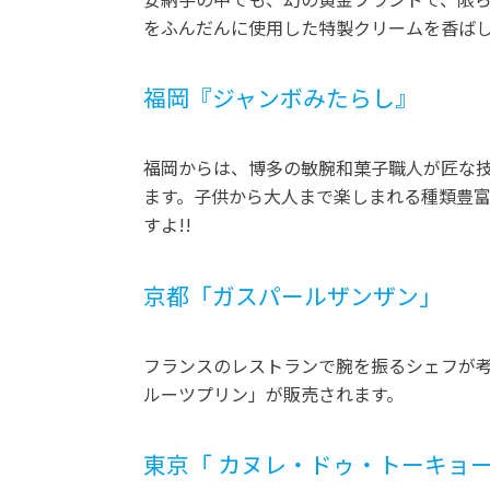
をふんだんに使用した特製クリームを香ば
福岡『ジャンボみたらし』
福岡からは、博多の敏腕和菓子職人が匠な
ます。子供から大人まで楽しまれる種類豊富
すよ!!
京都「ガスパールザンザン」
フランスのレストランで腕を振るシェフが考
ルーツプリン」が販売されます。
東京「 カヌレ・ドゥ・トーキョ