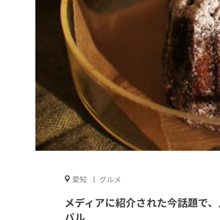
愛知
グルメ
メディアに紹介された今話題で、
バル