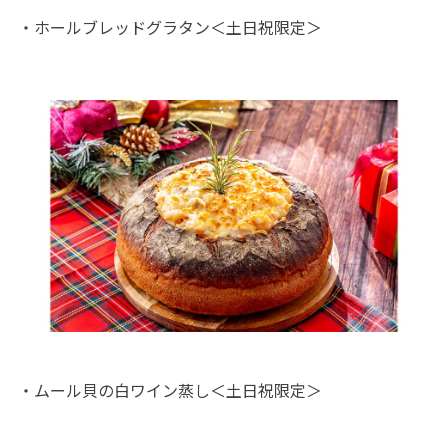
・ホールブレッドグラタン＜土日祝限定＞
・ムール貝の白ワイン蒸し＜土日祝限定＞