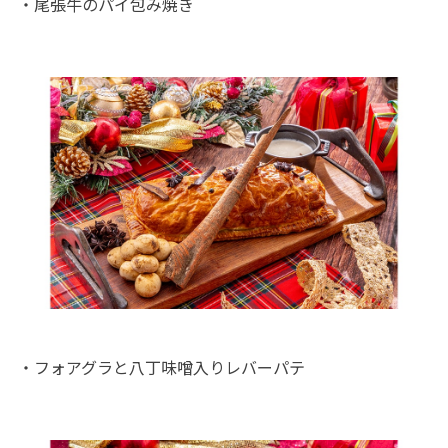
・尾張牛のパイ包み焼き
・フォアグラと八丁味噌入りレバーパテ