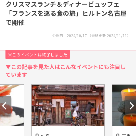
クリスマスランチ＆ディナービュッフェ
「フランスを巡る食の旅」ヒルトン名古屋
で開催
公開日：
2024/10/17
（最終更新
2024/11/11
）
※このイベントは終了しました
▼この記事を見た人はこんなイベントにも注目し
ています
三重
静岡