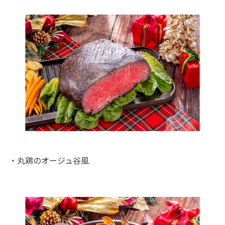
・丸鶏のオージュ谷風