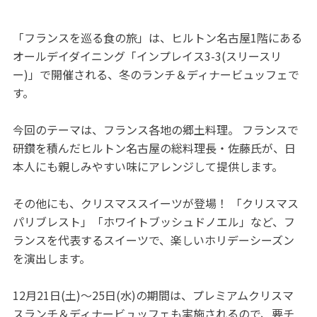
「フランスを巡る食の旅」は、ヒルトン名古屋1階にある
オールデイダイニング「インプレイス3-3(スリースリ
ー)」で開催される、冬のランチ＆ディナービュッフェで
す。
今回のテーマは、フランス各地の郷土料理。 フランスで
研鑽を積んだヒルトン名古屋の総料理長・佐藤氏が、日
本人にも親しみやすい味にアレンジして提供します。
その他にも、クリスマススイーツが登場！ 「クリスマス
パリブレスト」「ホワイトブッシュドノエル」など、フ
ランスを代表するスイーツで、楽しいホリデーシーズン
を演出します。
12月21日(土)～25日(水)の期間は、プレミアムクリスマ
スランチ＆ディナービュッフェも実施されるので、要チ