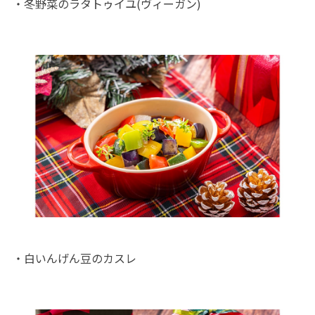
・冬野菜のラタトゥイユ(ヴィーガン)
・白いんげん豆のカスレ