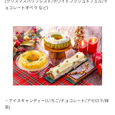
(クリスマスパリブレスト/ホワイトブッシュドノエル/チ
ョコレートオペラ など)
・アイスキャンディー(いちご/チョコレート/アセロラ/抹
茶)