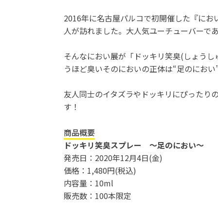
2016年に名古屋パルコで初開催した『に
人が訪れました。大人気ユーチューバーで
そんなにおい展が「ドッキリ笑臭(しょうしゅう
うほど臭いそのにおいの正体は“足のにおい
友人同士のイタズラやドッキリにぴったり
す！
商品概要
ドッキリ笑臭スプレー ～足のにおい～
発売日：2020年12月4日(金)
価格：1,480円(税込)
内容量：10ml
販売数：100本限定