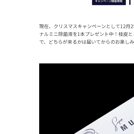
現在、クリスマスキャンペーンとして12月2
ナルミニ除菌液を1本プレゼント中！桂皮と
で、どちらが来るかは届いてからのお楽し