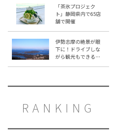
「茶氷プロジェク
ト」静岡県内で65店
舗で開催
伊勢志摩の絶景が眼
下に！ドライブしな
がら観光もできる
「伊勢志摩スカイラ
イン」
RANKING