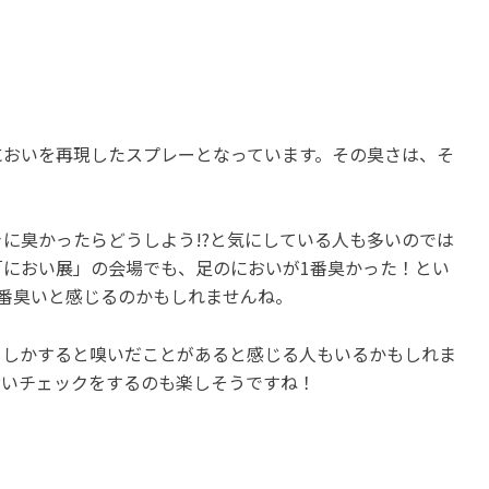
においを再現したスプレーとなっています。その臭さは、そ
に臭かったらどうしよう!?と気にしている人も多いのでは
におい展」の会場でも、足のにおいが1番臭かった！とい
番臭いと感じるのかもしれませんね。
もしかすると嗅いだことがあると感じる人もいるかもしれま
おいチェックをするのも楽しそうですね！