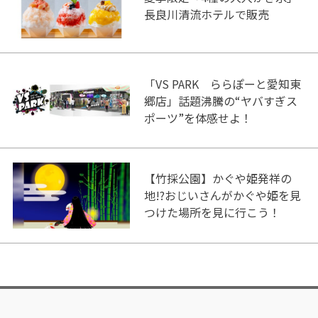
長良川清流ホテルで販売
「VS PARK ららぽーと愛知東
郷店」話題沸騰の“ヤバすぎス
ポーツ”を体感せよ！
【竹採公園】かぐや姫発祥の
地!?おじいさんがかぐや姫を見
つけた場所を見に行こう！