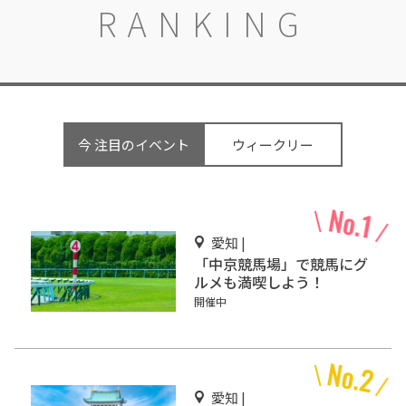
RANKING
今 注目のイベント
ウィークリー
愛知 |
「中京競馬場」で競馬にグ
ルメも満喫しよう！
開催中
愛知 |