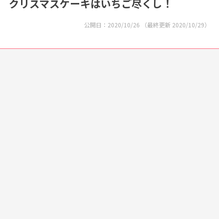
クリスマスケーキはいちご尽くし！
公開日：
2020/10/26
（最終更新
2020/10/29
）