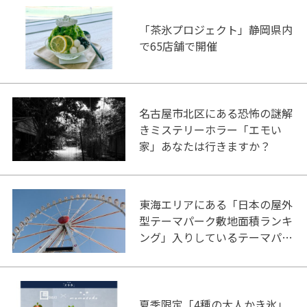
「茶氷プロジェクト」静岡県内
で65店舗で開催
名古屋市北区にある恐怖の謎解
きミステリーホラー「エモい
家」あなたは行きますか？
東海エリアにある「日本の屋外
型テーマパーク敷地面積ランキ
ング」入りしているテーマパー
ク！
夏季限定「4種の大人かき氷」