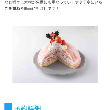
など様々ま素材が何層にも重なっています♪丁寧にいち
ごを重ねた断面にも注目です！
予約詳細