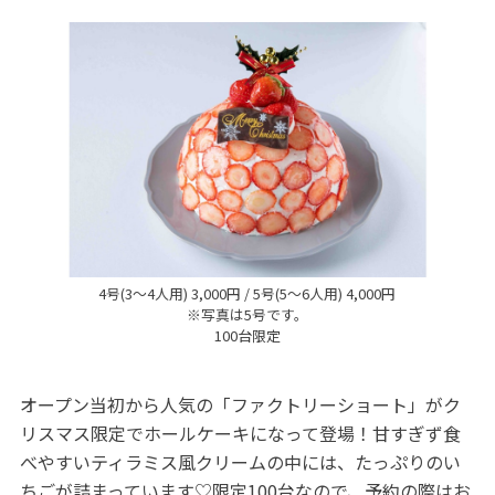
4号(3～4人用) 3,000円 / 5号(5～6人用) 4,000円
※写真は5号です。
100台限定
オープン当初から人気の「ファクトリーショート」がク
リスマス限定でホールケーキになって登場！甘すぎず食
べやすいティラミス風クリームの中には、たっぷりのい
ちごが詰まっています♡限定100台なので、予約の際はお