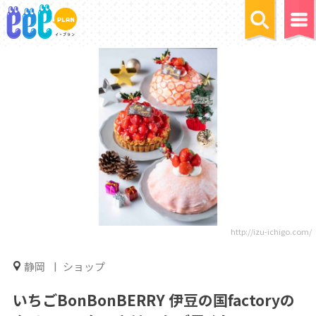
http://izu-ichigo.com/
静岡
ショップ
いちごBonBonBERRY 伊豆の国factoryの