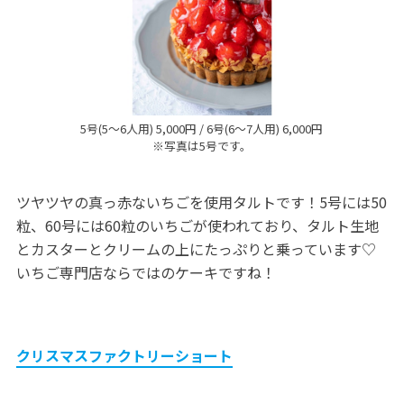
5号(5～6人用) 5,000円 / 6号(6～7人用) 6,000円
※写真は5号です。
ツヤツヤの真っ赤ないちごを使用タルトです！5号には50
粒、60号には60粒のいちごが使われており、タルト生地
とカスターとクリームの上にたっぷりと乗っています♡
いちご専門店ならではのケーキですね！
クリスマスファクトリーショート