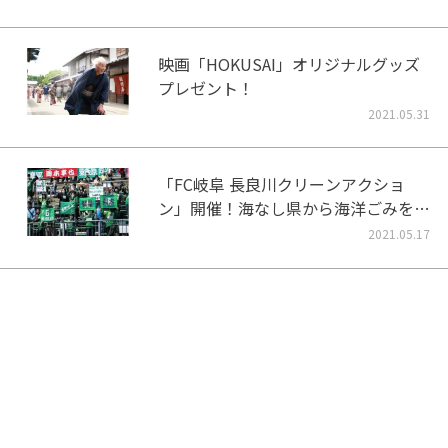
映画「HOKUSAI」オリジナルグッズ
プレゼント！
2021.05.31
「FC岐阜 長良川クリーンアクショ
ン」開催！海なし県から海洋ごみをな
くそう！
2021.05.17