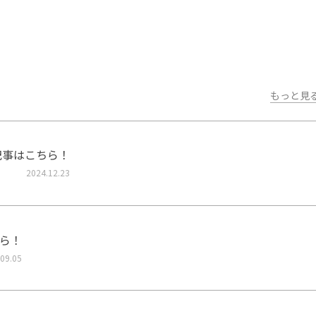
もっと見
記事はこちら！
2024.12.23
ら！
09.05