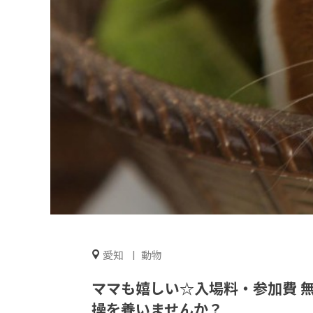
愛知
動物
ママも嬉しい☆入場料・参加費 
操を養いませんか？