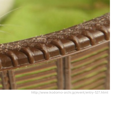
http://www.kodomo-aichi.jp/event/entry-527.html