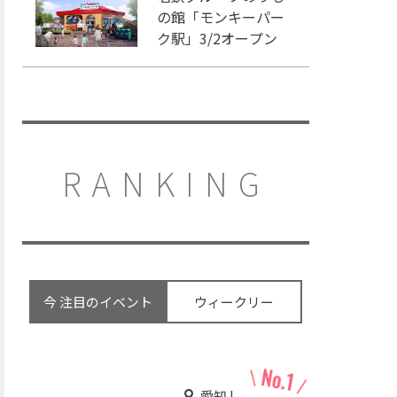
の館「モンキーパー
ク駅」3/2オープン
RANKING
今 注目のイベント
ウィークリー
愛知 |