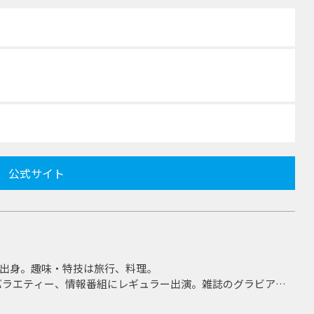
公式サイト
知県出身。趣味・特技は旅行、料理。
バラエティー、情報番組にレギュラー出演。雑誌のグラビアや
く活躍。