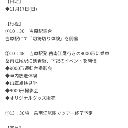
【日時】
◆11月17日(日)
【行程】
①10：30 吉原駅集合
吉原駅にて「切符切り体験」を開催
②10：48 吉原駅発 岳南江尾行きの9000形に乗車
岳南江尾駅に到着後、下記のイベントを開催
◆9000形運転台撮影会
◆車内放送体験
◆出庫点検見学
◆9000形撮影会
◆オリジナルグッズ販売
③13：30頃 岳南江尾駅でツアー終了予定
【定員】