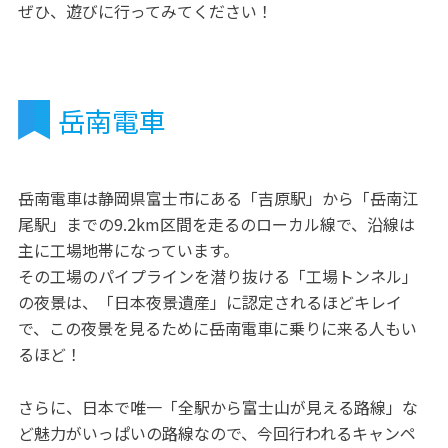
ぜひ、遊びに行ってみてください！
岳南電車
岳南電車は静岡県富士市にある「吉原駅」から「岳南江
尾駅」までの9.2km区間を走るのローカル線で、沿線は
主に工場地帯になっています。
その工場のパイプラインを潜り抜ける「工場トンネル」
の夜景は、「日本夜景遺産」に認定されるほどキレイ
で、この夜景を見るために岳南電車に乗りに来る人もい
るほど！
さらに、日本で唯一「全駅から富士山が見える路線」な
ど魅力がいっぱいの路線なので、今回行われるキャンペ