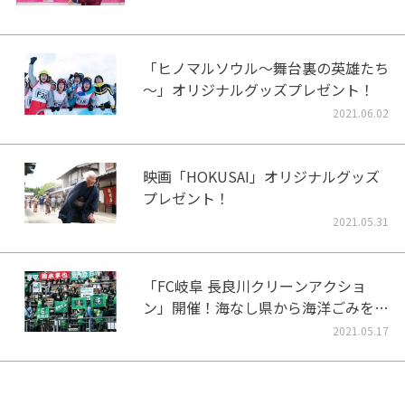
「ヒノマルソウル～舞台裏の英雄たち
～」オリジナルグッズプレゼント！
2021.06.02
映画「HOKUSAI」オリジナルグッズ
プレゼント！
2021.05.31
「FC岐阜 長良川クリーンアクショ
ン」開催！海なし県から海洋ごみをな
くそう！
2021.05.17