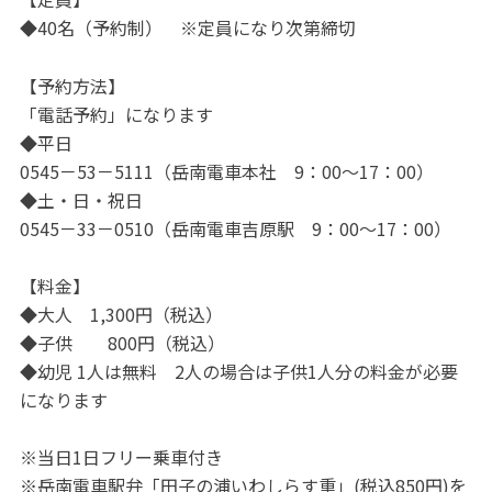
◆40名（予約制） ※定員になり次第締切
【予約方法】
「電話予約」になります
◆平日
0545－53－5111（岳南電車本社 9：00～17：00）
◆土・日・祝日
0545－33－0510（岳南電車吉原駅 9：00～17：00）
【料金】
◆大人 1,300円（税込）
◆子供 800円（税込）
◆幼児 1人は無料 2人の場合は子供1人分の料金が必要
になります
※当日1日フリー乗車付き
※岳南電車駅弁「田子の浦いわしらす重」(税込850円)を