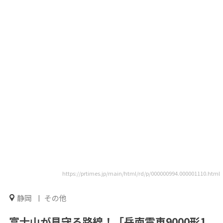
https://prtimes.jp/main/html/rd/p/000000994.000001110.html
静岡
その他
富士山が見守る路線！「岳南電車9000形1