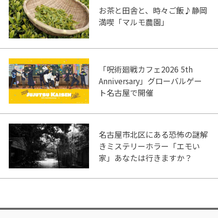
お茶と田舎と、時々ご飯♪静岡
満喫「マルモ農園」
「呪術廻戦カフェ2026 5th
Anniversary」グローバルゲー
ト名古屋で開催
名古屋市北区にある恐怖の謎解
きミステリーホラー「エモい
家」あなたは行きますか？