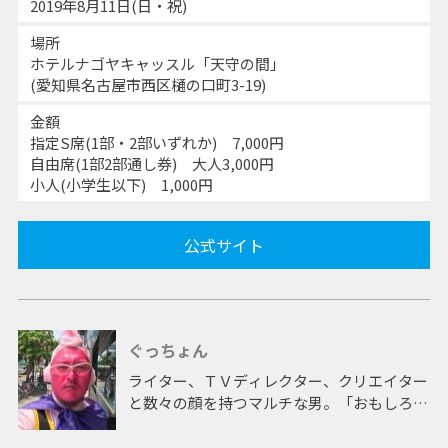
2019年8月11日(日・祝)
場所
ホテルナゴヤキャッスル「天守の間」
(愛知県名古屋市西区樋の口町3-19)
金額
指定S席(1部・2部いずれか) 7,000円
自由席(1部2部通し券) 大人3,000円
小人(小学生以下) 1,000円
公式サイト
ぐっちょん
ライター、ＴＶディレクター、クリエイター
と数々の顔を持つマルチな男。「おもしろけ
ればいいじゃん！」をモットーに、日々もの
づくりに励む。