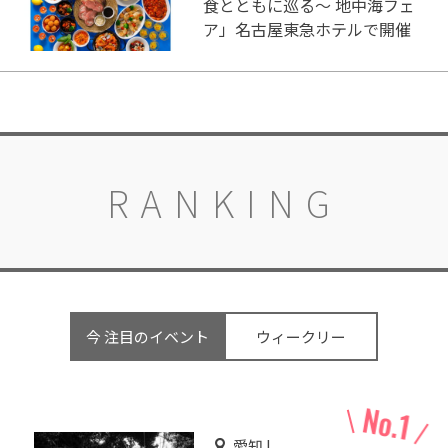
食とともに巡る～ 地中海フェ
ア」名古屋東急ホテルで開催
RANKING
今 注目のイベント
ウィークリー
愛知 |