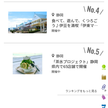
静岡
食べて、遊んで、くつろご
う♪伊豆を満喫「伊東マリ
ンタウン」
開催中
静岡
「茶氷プロジェクト」静岡
県内で65店舗で開催
開催中
ランキングをもっと見る