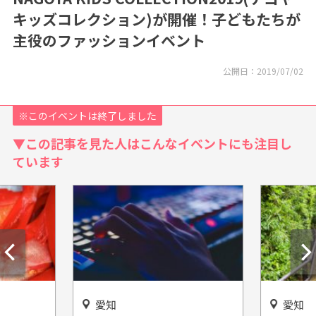
キッズコレクション)が開催！子どもたちが
主役のファッションイベント
公開日：
2019/07/02
※このイベントは終了しました
▼この記事を見た人はこんなイベントにも注目し
ています
愛知
静岡