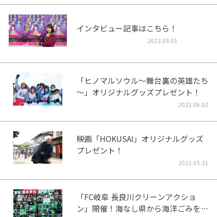
インタビュー記事はこちら！
2023.09.05
「ヒノマルソウル～舞台裏の英雄たち
～」オリジナルグッズプレゼント！
2021.06.02
映画「HOKUSAI」オリジナルグッズ
プレゼント！
2021.05.31
「FC岐阜 長良川クリーンアクショ
ン」開催！海なし県から海洋ごみをな