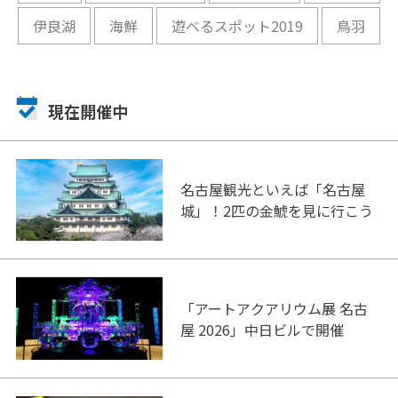
伊良湖
海鮮
遊べるスポット2019
鳥羽
現在開催中
名古屋観光といえば「名古屋
城」！2匹の金鯱を見に行こう
「アートアクアリウム展 名古
屋 2026」中日ビルで開催