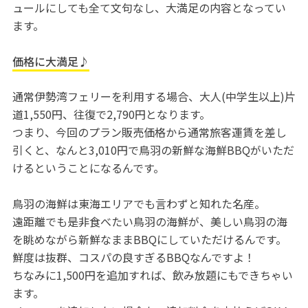
ュールにしても全て文句なし、大満足の内容となってい
ます。
価格に大満足♪
通常伊勢湾フェリーを利用する場合、大人(中学生以上)片
道1,550円、往復で2,790円となります。
つまり、今回のプラン販売価格から通常旅客運賃を差し
引くと、なんと3,010円で鳥羽の新鮮な海鮮BBQがいただ
けるということになるんです。
鳥羽の海鮮は東海エリアでも言わずと知れた名産。
遠距離でも是非食べたい鳥羽の海鮮が、美しい鳥羽の海
を眺めながら新鮮なままBBQにしていただけるんです。
鮮度は抜群、コスパの良すぎるBBQなんですよ！
ちなみに1,500円を追加すれば、飲み放題にもできちゃい
ます。