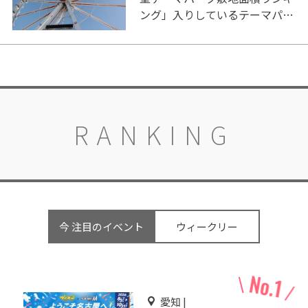
ング」入りしているテーマパー
ク！
RANKING
今 注目のイベント
ウィークリー
愛知 |