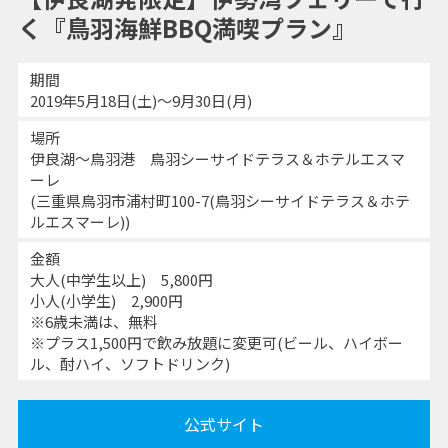
く『鳥羽海鮮BBQ満喫プラン』
期間
2019年5月18日(土)～9月30日(月)
場所
伊良湖～鳥羽港 鳥羽シーサイドテラス＆ホテルエスマ
ーレ
(三重県鳥羽市浦村町100-7(鳥羽シーサイドテラス＆ホテ
ルエスマーレ))
金額
大人(中学生以上) 5,800円
小人(小学生) 2,900円
※6歳未満は、無料
※プラス1,500円で飲み放題に変更可(ビール、ハイボー
ル、酎ハイ、ソフトドリンク)
公式サイト