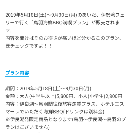
2019年5月18日(土)～9月30日(月)のあいだ、伊勢湾フェ
リーで行く「鳥羽海鮮BBQ満喫プラン」が販売されま
す。
内容を聞けばそのお得さが痛いほど分かるこのプラン、
要チェックですよ！！
プラン内容
期間：2019年5月18日(土)～9月30日(月)
金額：大人(中学生以上)5,800円、小人(小学生)2,900円
内容：伊良湖～鳥羽間往復旅客運賃プラス、ホテルエス
マーレでいただく海鮮BBQ(ドリンクは別料金)
※伊良湖発限定商品となります(鳥羽～伊良湖～鳥羽のプ
ランはございません)