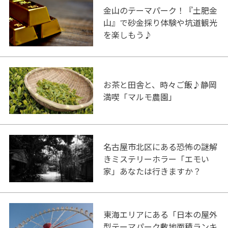
金山のテーマパーク！『土肥金
山』で砂金採り体験や坑道観光
を楽しもう♪
お茶と田舎と、時々ご飯♪静岡
満喫「マルモ農園」
名古屋市北区にある恐怖の謎解
きミステリーホラー「エモい
家」あなたは行きますか？
東海エリアにある「日本の屋外
型テーマパーク敷地面積ランキ