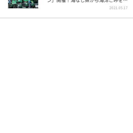
ン」開催！海なし県から海洋ごみをな
くそう！
2021.05.17