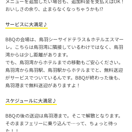
メニューを追加したい場合も、追加料金を支払えばOK！
おいしさの余り、止まらなくなっちゃうかも!?
サービスに大満足♪
BBQの会場は、鳥羽シーサイドテラス＆ホテルエスマー
レ。こちらは鳥羽湾に隣接しているわけではなく、鳥羽
湾からは少し距離があります。
でも、鳥羽湾からホテルまでの移動もご安心ください。
鳥羽湾から鳥羽駅、鳥羽駅からホテルまでと、無料送迎
がサービスでついているんです。BBQが終わった後も、
鳥羽港まで無料送迎がありますよ！
スケジュールに大満足♪
BBQの後の送迎は鳥羽港まで。そこで解散となります。
そのままフェリーに乗り込んで…って、ちょっと待っ
た！！