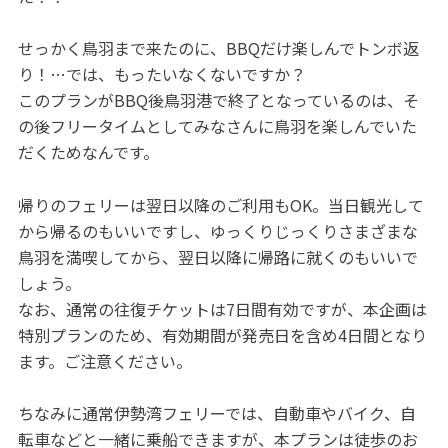
せっかく鳥羽まで来たのに、BBQだけ楽しんでトンボ返
り！…では、もったいなくないですか？
このプランがBBQ後鳥羽港で終了となっているのは、そ
の後フリータイムとしてみなさんに鳥羽を楽しんでいた
だくためなんです。
帰りのフェリーは翌日以降のご利用もOK。当日観光して
から帰るのもいいですし、ゆっくりじっくりさまざまな
鳥羽を満喫してから、翌日以降に帰路に就くのもいいで
しょう。
なお、通常の往復チケットは7日間有効ですが、本企画は
特別プランのため、有効期間が発売日を含め4日間となり
ます。ご注意ください。
ちなみに通常伊勢湾フェリーでは、自動車やバイク、自
転車などと一緒に乗船できますが、本プランは徒歩のお