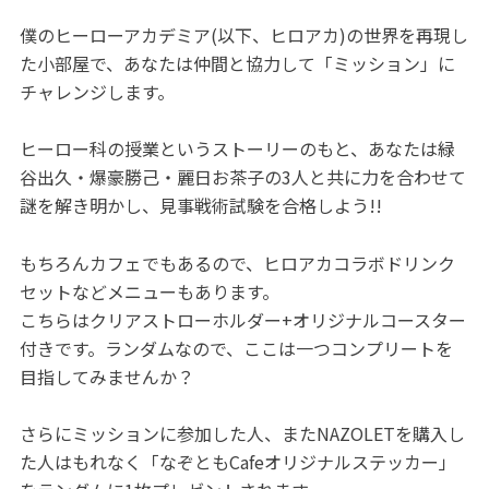
僕のヒーローアカデミア(以下、ヒロアカ)の世界を再現し
た小部屋で、あなたは仲間と協力して「ミッション」に
チャレンジします。
ヒーロー科の授業というストーリーのもと、あなたは緑
谷出久・爆豪勝己・麗日お茶子の3人と共に力を合わせて
謎を解き明かし、見事戦術試験を合格しよう!!
もちろんカフェでもあるので、ヒロアカコラボドリンク
セットなどメニューもあります。
こちらはクリアストローホルダー+オリジナルコースター
付きです。ランダムなので、ここは一つコンプリートを
目指してみませんか？
さらにミッションに参加した人、またNAZOLETを購入し
た人はもれなく「なぞともCafeオリジナルステッカー」