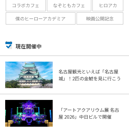
コラボカフェ
なぞともカフェ
ヒロアカ
僕のヒーローアカデミア
映画公開記念
現在開催中
名古屋観光といえば「名古屋
城」！2匹の金鯱を見に行こう
「アートアクアリウム展 名古
屋 2026」中日ビルで開催