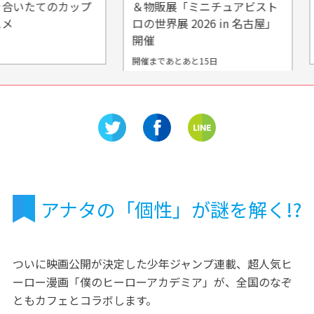
のカップ
＆物販展「ミニチュアビスト
中国地方
ロの世界展 2026 in 名古屋」
ご紹介
開催
開催まであとあと15日
アナタの「個性」が謎を解く!?
ついに映画公開が決定した少年ジャンプ連載、超人気ヒ
ーロー漫画「僕のヒーローアカデミア」が、全国のなぞ
ともカフェとコラボします。