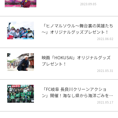
2023.09.05
「ヒノマルソウル～舞台裏の英雄たち
～」オリジナルグッズプレゼント！
2021.06.02
映画「HOKUSAI」オリジナルグッズ
プレゼント！
2021.05.31
「FC岐阜 長良川クリーンアクショ
ン」開催！海なし県から海洋ごみをな
くそう！
2021.05.17