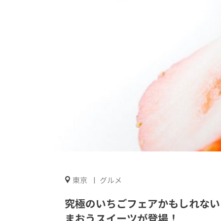
東京
グルメ
究極のいちごフェアかもしれない！
まおうスイーツが登場！