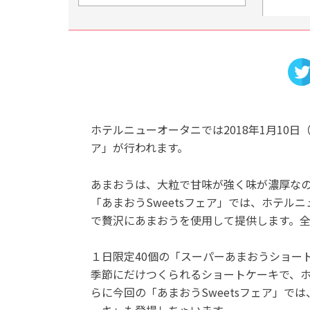
ホテルニューオータニでは2018年1月10日
ア」が行われます。
あまおうは、大粒で甘味が強く味が濃厚な
「あまおうSweetsフェア」では、ホテル
で贅沢にあまおうを使用して提供します。
１日限定40個の「スーパーあまおうショー
季節にだけつくられるショートケーキで、
らに今回の「あまおうSweetsフェア」で
ーキ」も登場しちゃいます。