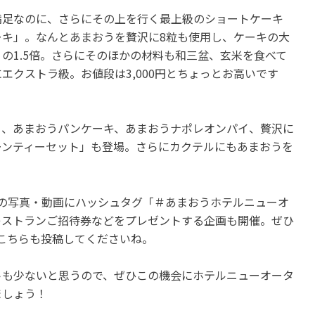
満足なのに、さらにその上を行く最上級のショートケーキ
キ」。なんとあまおうを贅沢に8粒も使用し、ケーキの大
の1.5倍。さらにそのほかの材料も和三盆、玄米を食べて
エクストラ級。お値段は3,000円とちょっとお高いです
ェ、あまおうパンケーキ、あまおうナポレオンパイ、贅沢に
ーンティーセット」も登場。さらにカクテルにもあまおうを
の写真・動画にハッシュタグ「＃あまおうホテルニューオ
レストランご招待券などをプレゼントする企画も開催。ぜひ
はこちらも投稿してくださいね。
トも少ないと思うので、ぜひこの機会にホテルニューオータ
ましょう！