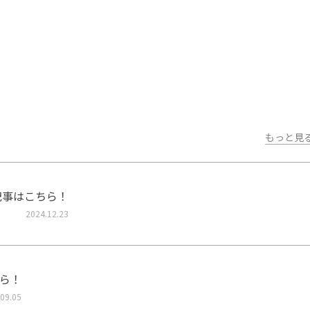
もっと見
記事はこちら！
2024.12.23
ら！
09.05