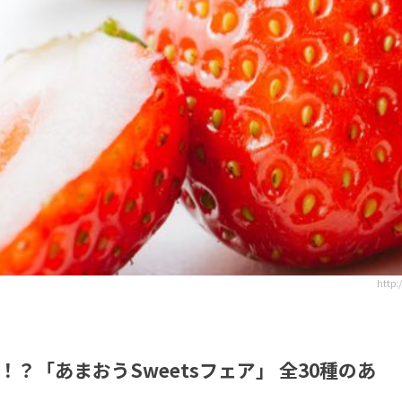
http
？「あまおうSweetsフェア」 全30種のあ