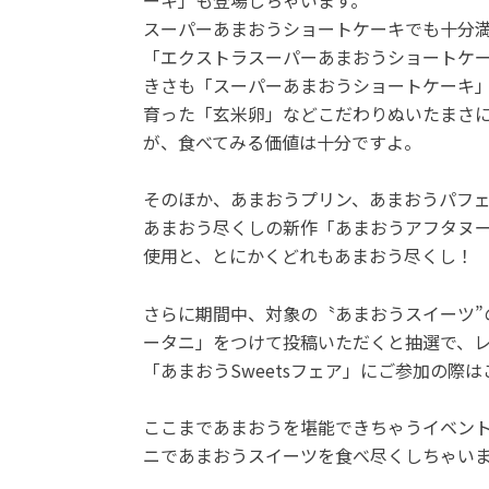
スーパーあまおうショートケーキでも十分
「エクストラスーパーあまおうショートケー
きさも「スーパーあまおうショートケーキ」
育った「玄米卵」などこだわりぬいたまさに
が、食べてみる価値は十分ですよ。
そのほか、あまおうプリン、あまおうパフ
あまおう尽くしの新作「あまおうアフタヌ
使用と、とにかくどれもあまおう尽くし！
さらに期間中、対象の〝あまおうスイーツ”
ータニ」をつけて投稿いただくと抽選で、
「あまおうSweetsフェア」にご参加の際
ここまであまおうを堪能できちゃうイベン
ニであまおうスイーツを食べ尽くしちゃい