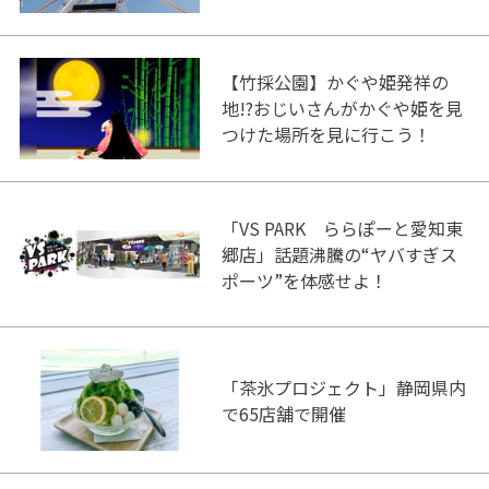
ク！
【竹採公園】かぐや姫発祥の
地!?おじいさんがかぐや姫を見
つけた場所を見に行こう！
「VS PARK ららぽーと愛知東
郷店」話題沸騰の“ヤバすぎス
ポーツ”を体感せよ！
「茶氷プロジェクト」静岡県内
で65店舗で開催