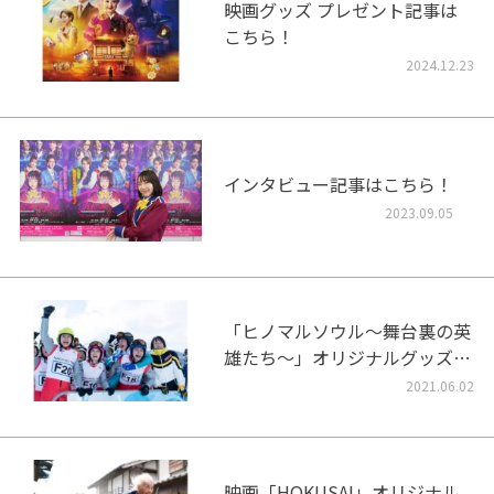
映画グッズ プレゼント記事は
こちら！
2024.12.23
インタビュー記事はこちら！
2023.09.05
「ヒノマルソウル～舞台裏の英
雄たち～」オリジナルグッズプ
レゼント！
2021.06.02
映画「HOKUSAI」オリジナル