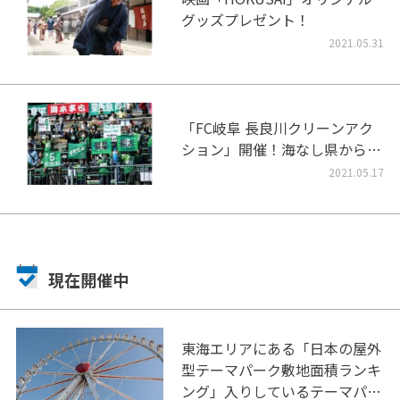
グッズプレゼント！
2021.05.31
「FC岐阜 長良川クリーンアク
ション」開催！海なし県から海
洋ごみをなくそう！
2021.05.17
現在開催中
東海エリアにある「日本の屋外
型テーマパーク敷地面積ランキ
ング」入りしているテーマパー