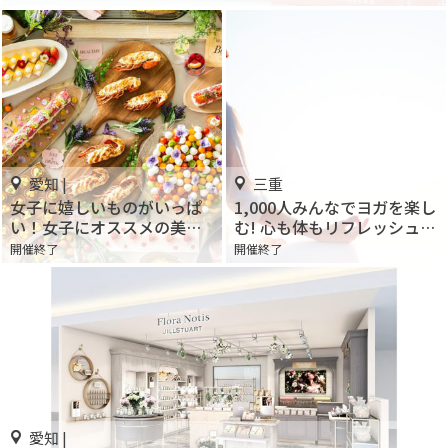
愛知 |
三重
女子に嬉しいものがいっぱ
1,000人みんなでヨガを楽し
い！女子にオススメの美ア
む! 心も体もリフレッシュ!!
ガーデン！
「国際ヨガデー三重」開
開催終了
開催終了
「Beauty&Sweet BEER
催！
GARDEN」開催
愛知 |