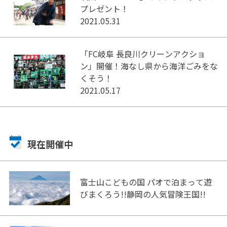
プレゼント！
2021.05.31
「FC岐阜 長良川クリーンアクショ
ン」開催！海なし県から海洋ごみをな
くそう！
2021.05.17
現在開催中
富士山こどもの国 パオで泊まって遊
びまくろう!!静岡の人気冒険王国!!