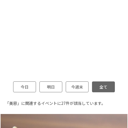
今日
明日
今週末
全て
「美容」に関連するイベントに27件が該当しています。