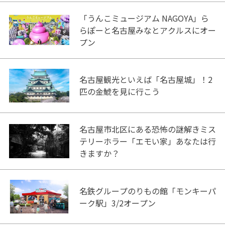
「うんこミュージアム NAGOYA」ら
らぽーと名古屋みなとアクルスにオー
プン
名古屋観光といえば「名古屋城」！2
匹の金鯱を見に行こう
名古屋市北区にある恐怖の謎解きミス
テリーホラー「エモい家」あなたは行
きますか？
名鉄グループのりもの館「モンキーパ
ーク駅」3/2オープン