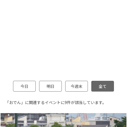
今日
明日
今週末
全て
「おでん」に関連するイベントに9件が該当しています。