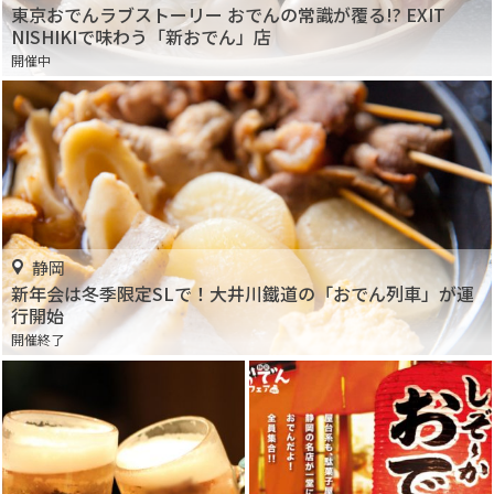
東京おでんラブストーリー おでんの常識が覆る!? EXIT
NISHIKIで味わう「新おでん」店
開催中
静岡
新年会は冬季限定SLで！大井川鐵道の「おでん列車」が運
行開始
開催終了