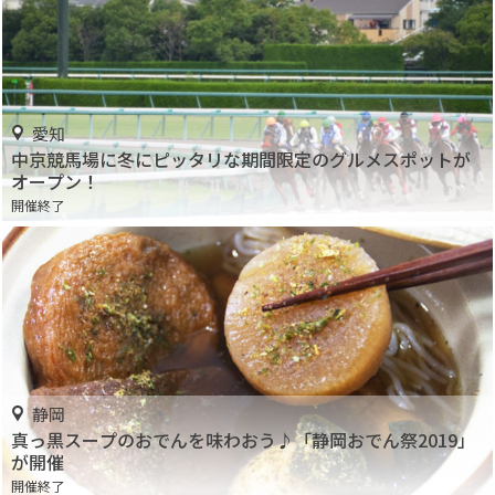
愛知
中京競馬場に冬にピッタリな期間限定のグルメスポットが
オープン！
開催終了
静岡
真っ黒スープのおでんを味わおう♪「静岡おでん祭2019」
が開催
開催終了