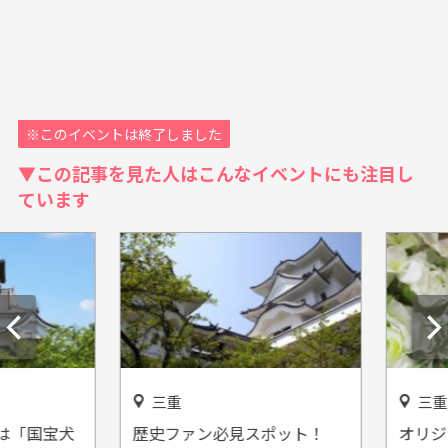
※このイベントは終了しました
▼この記事を見た人はこんなイベントにも注目し
ています
三重
三重
「国宝犬
歴史ファン必見スポット！
オリジナ