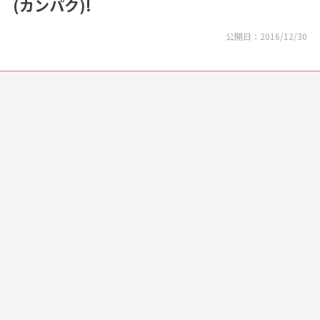
(カンパク)!
公開日：
2016/12/30