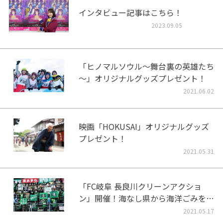
インタビュー記事はこちら！
2023.09.05
「ヒノマルソウル～舞台裏の英雄たち
～」オリジナルグッズプレゼント！
2021.06.02
映画「HOKUSAI」オリジナルグッズ
プレゼント！
2021.05.31
「FC岐阜 長良川クリーンアクショ
ン」開催！海なし県から海洋ごみをな
くそう！
2021.05.17