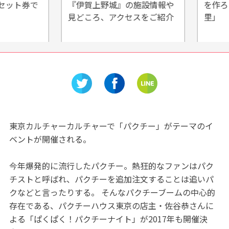
ット券で
『伊賀上野城』の施設情報や
を作ろう
見どころ、アクセスをご紹介
里」
東京カルチャーカルチャーで「パクチー」がテーマのイ
ベントが開催される。
今年爆発的に流行したパクチー。熱狂的なファンはパク
チストと呼ばれ、パクチーを追加注文することは追いパ
クなどと言ったりする。 そんなパクチーブームの中心的
存在である、パクチーハウス東京の店主・佐谷恭さんに
よる「ぱくぱく！パクチーナイト」が2017年も開催決