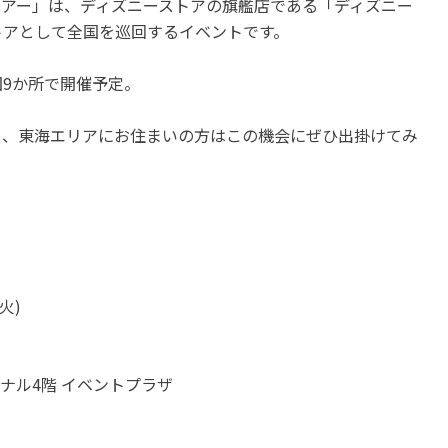
ツアー」は、ディズニーストアの旗艦店である「ディズニー
トアとして全国を巡回するイベントです。
9か所で開催予定。
め、東海エリアにお住まいの方はこの機会にぜひ出掛けてみ
火)
ナル4階 イベントプラザ