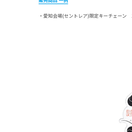
販売商品 一例
・愛知会場(セントレア)限定キーチェーン 1,