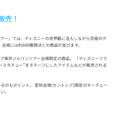
販売！
ツアー」では、ディズニーの世界観に没入しながら究極のデ
 会場には約600種類ほどの商品が並びます。
プ東京ジャパンツアー会場限定の商品。 「ディズニーフラ
ースタチュー”をモチーフにしたアイテムなどが販売される
るのもポイント。 愛知会場(セントレア)限定のキーチェー
さい。