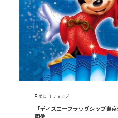
愛知
ショップ
「ディズニーフラッグシップ東京
開催