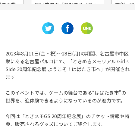
動
国民的漫画「ちびまる子ちゃ
刀剣、絵画、庭
動
ん」のテーマパークが清水に
を「佐野美術館
あるぞ！
う！
2023年8月11日(金・祝)～28日(月)の期間、名古屋市中区
栄にある名古屋パルコにて、「ときめきメモリアル Girl's
Side 20周年記念展 ようこそ！はばたき市へ」が開催され
ます。
このイベントでは、ゲームの舞台である“はばたき市”の
世界を、追体験できるようになっているのが魅力です。
今回は「ときメモGS 20周年記念展」のチケット情報や特
典、販売されるグッズについてご紹介します。