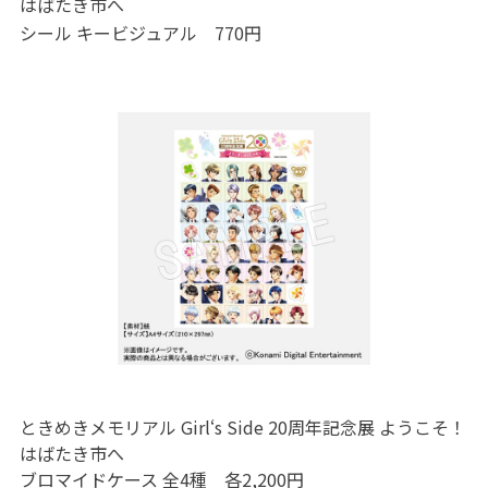
はばたき市へ
シール キービジュアル 770円
ときめきメモリアル Girl‘s Side 20周年記念展 ようこそ！
はばたき市へ
ブロマイドケース 全4種 各2,200円