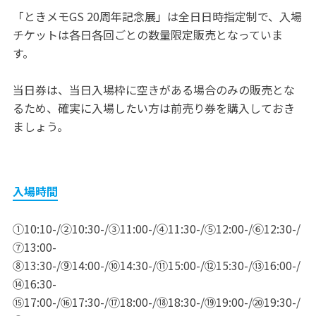
「ときメモGS 20周年記念展」は全日日時指定制で、入場
チケットは各日各回ごとの数量限定販売となっていま
す。
当日券は、当日入場枠に空きがある場合のみの販売とな
るため、確実に入場したい方は前売り券を購入しておき
ましょう。
入場時間
①10:10-/②10:30-/③11:00-/④11:30-/⑤12:00-/⑥12:30-/
⑦13:00-
⑧13:30-/⑨14:00-/⑩14:30-/⑪15:00-/⑫15:30-/⑬16:00-/
⑭16:30-
⑮17:00-/⑯17:30-/⑰18:00-/⑱18:30-/⑲19:00-/⑳19:30-/