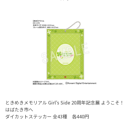
ときめきメモリアル Girl‘s Side 20周年記念展 ようこそ！
はばたき市へ
ダイカットステッカー 全43種 各440円