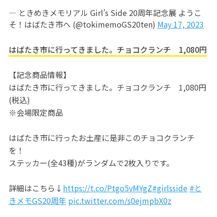
— ときめきメモリアル Girl’s Side 20周年記念展 ようこ
そ！はばたき市へ (@tokimemoGS20ten)
May 17, 2023
はばたき市に行ってきました。チョコクランチ 1,080円
【記念商品情報】
はばたき市に行ってきました。チョコクランチ 1,080円
(税込)
※会場限定商品
はばたき市に行ったお土産に是非このチョコクランチ
を！
ステッカー(全43種)がランダムで2枚入りです。
詳細はこちら↓
https://t.co/Ptgo5vMYgZ
#girlsside
#と
きメモGS20周年
pic.twitter.com/s0ejmpbX0z