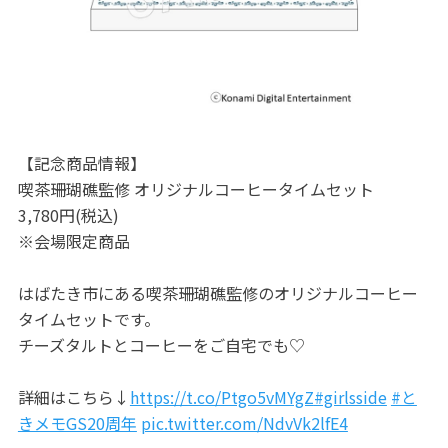
【記念商品情報】
喫茶珊瑚礁監修 オリジナルコーヒータイムセット
3,780円(税込)
※会場限定商品
はばたき市にある喫茶珊瑚礁監修のオリジナルコーヒー
タイムセットです。
チーズタルトとコーヒーをご自宅でも♡
詳細はこちら↓
https://t.co/Ptgo5vMYgZ
#girlsside
#と
きメモGS20周年
pic.twitter.com/NdvVk2lfE4