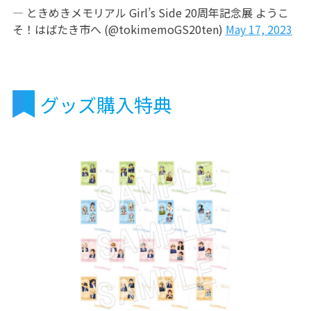
— ときめきメモリアル Girl’s Side 20周年記念展 ようこ
そ！はばたき市へ (@tokimemoGS20ten)
May 17, 2023
グッズ購入特典