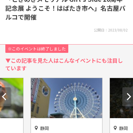
記念展 ようこそ！はばたき市へ」名古屋パ
ルコで開催
公開日：
2023/08/02
※このイベントは終了しました
▼この記事を見た人はこんなイベントにも注目し
ています
静岡
静岡