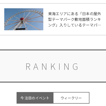
東海エリアにある「日本の屋外
型テーマパーク敷地面積ランキ
ング」入りしているテーマパー
ク！
RANKING
今 注目のイベント
ウィークリー