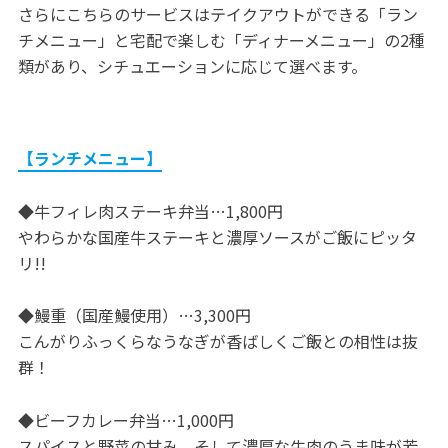
さらにこちらのサービスはテイクアウトができる「ラン
チメニュー」と宅配で楽しむ「ディナーメニュー」の2種
類があり、シチュエーションに応じて選べます。
【ランチメニュー】
◆牛フィレ肉ステーキ弁当…1,800円
やわらかな国産牛ステーキと濃厚ソースがご飯にピッタ
リ!!
◆鰻重（国産鰻使用）…3,300円
こんがりふっくらなうなぎが香ばしくご飯との相性は抜
群！
◆ビーフカレー弁当…1,000円
スパイスと野菜の甘み、そして濃厚な牛肉のうま味が芳