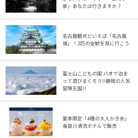
家」あなたは行きますか？
名古屋観光といえば「名古屋
城」！2匹の金鯱を見に行こう
富士山こどもの国 パオで泊ま
って遊びまくろう!!静岡の人気
冒険王国!!
夏季限定「4種の大人かき氷」
長良川清流ホテルで販売