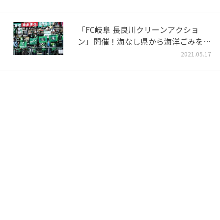
「FC岐阜 長良川クリーンアクショ
ン」開催！海なし県から海洋ごみをな
くそう！
2021.05.17