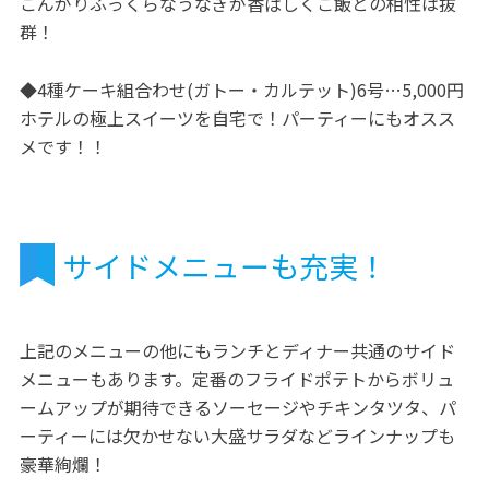
こんがりふっくらなうなぎが香ばしくご飯との相性は抜
群！
◆4種ケーキ組合わせ(ガトー・カルテット)6号…5,000円
ホテルの極上スイーツを自宅で！パーティーにもオスス
メです！！
サイドメニューも充実！
上記のメニューの他にもランチとディナー共通のサイド
メニューもあります。定番のフライドポテトからボリュ
ームアップが期待できるソーセージやチキンタツタ、パ
ーティーには欠かせない大盛サラダなどラインナップも
豪華絢爛！