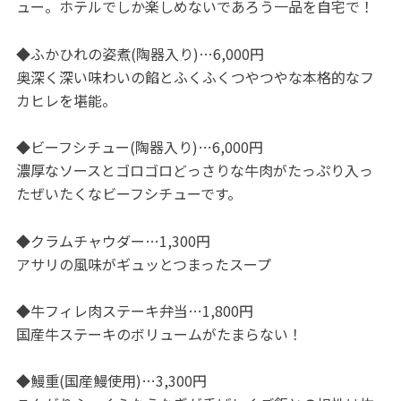
ュー。ホテルでしか楽しめないであろう一品を自宅で！
◆ふかひれの姿煮(陶器入り)…6,000円
奥深く深い味わいの餡とふくふくつやつやな本格的なフ
カヒレを堪能。
◆ビーフシチュー(陶器入り)…6,000円
濃厚なソースとゴロゴロどっさりな牛肉がたっぷり入っ
たぜいたくなビーフシチューです。
◆クラムチャウダー…1,300円
アサリの風味がギュッとつまったスープ
◆牛フィレ肉ステーキ弁当…1,800円
国産牛ステーキのボリュームがたまらない！
◆鰻重(国産鰻使用)…3,300円