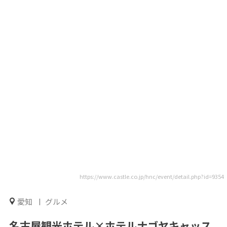
https://www.castle.co.jp/hnc/event/detail.php?id=9354
愛知
グルメ
名古屋観光ホテル×ホテルナゴヤキャッス