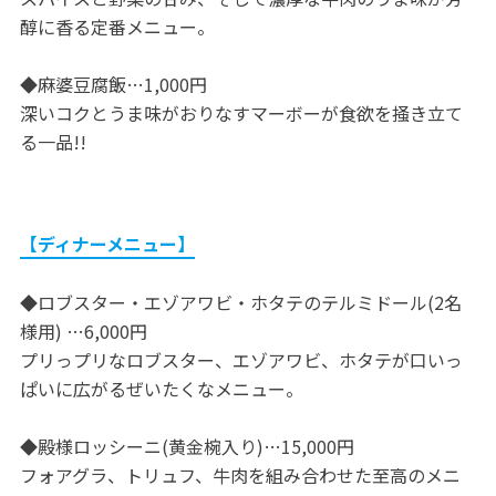
醇に香る定番メニュー。
◆麻婆豆腐飯…1,000円
深いコクとうま味がおりなすマーボーが食欲を掻き立て
る一品!!
【ディナーメニュー】
◆ロブスター・エゾアワビ・ホタテのテルミドール(2名
様用) …6,000円
プリっプリなロブスター、エゾアワビ、ホタテが口いっ
ぱいに広がるぜいたくなメニュー。
◆殿様ロッシーニ(黄金椀入り)…15,000円
フォアグラ、トリュフ、牛肉を組み合わせた至高のメニ