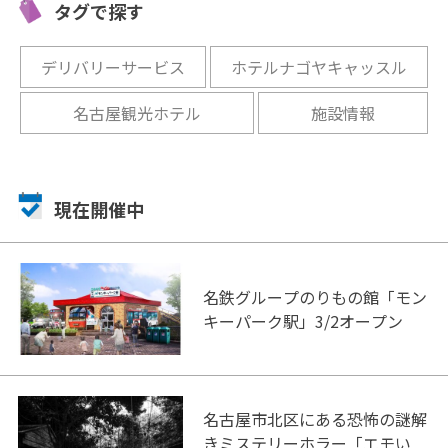
開催中
開催中
タグで探す
デリバリーサービス
ホテルナゴヤキャッスル
名古屋観光ホテル
施設情報
現在開催中
名鉄グループのりもの館「モン
キーパーク駅」3/2オープン
名古屋市北区にある恐怖の謎解
きミステリーホラー「エモい