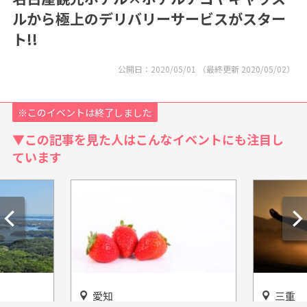
ルから極上のデリバリーサービスがスター
ト!!
公開日：
2020/05/01
（最終更新
2020/05/02
）
※このイベントは終了しました
▼この記事を見た人はこんなイベントにも注目し
ています
愛知
三重