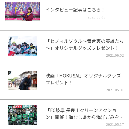
インタビュー記事はこちら！
2023.09.05
「ヒノマルソウル～舞台裏の英雄たち
～」オリジナルグッズプレゼント！
2021.06.02
映画「HOKUSAI」オリジナルグッズ
プレゼント！
2021.05.31
「FC岐阜 長良川クリーンアクショ
ン」開催！海なし県から海洋ごみをな
くそう！
2021.05.17