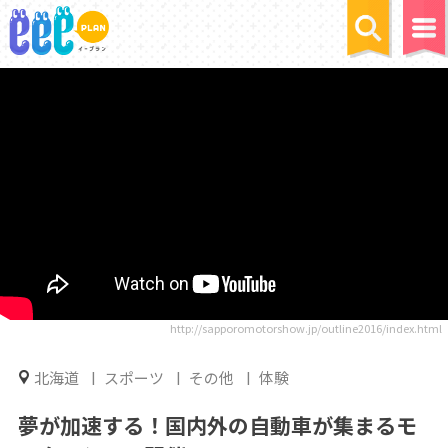
http://sapporomotorshow.jp/outline2016/index.html
北海道
スポーツ
その他
体験
夢が加速する！国内外の自動車が集まるモ