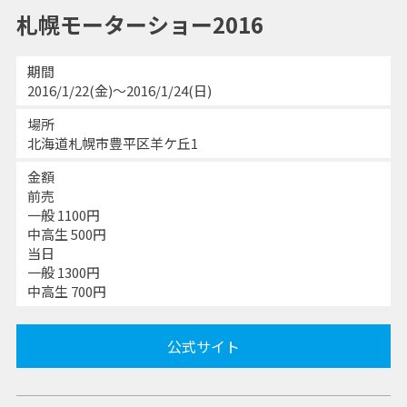
札幌モーターショー2016
期間
2016/1/22(金)～2016/1/24(日)
場所
北海道札幌市豊平区羊ケ丘1
金額
前売
一般 1100円
中高生 500円
当日
一般 1300円
中高生 700円
公式サイト