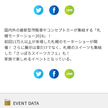
ドベンチ
林で溢れた未来を信じて！
貴な別荘
国内外の最新型市販車やコンセプトカーが集結する「札
幌モーターショー2016」！
前回11万人以上が来場した札幌のモーターショーが開
催！ さらに展示は車だけでなく、札幌のスイーツも集結
した「さっぽろスイーツカフェ」も！
家族で楽しめるイベントとなっている。
EVENT DATA