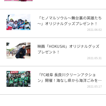
「ヒノマルソウル～舞台裏の英雄たち
～」オリジナルグッズプレゼント！
2021.06.02
映画「HOKUSAI」オリジナルグッズ
プレゼント！
2021.05.31
「FC岐阜 長良川クリーンアクショ
ン」開催！海なし県から海洋ごみをな
くそう！
2021.05.17