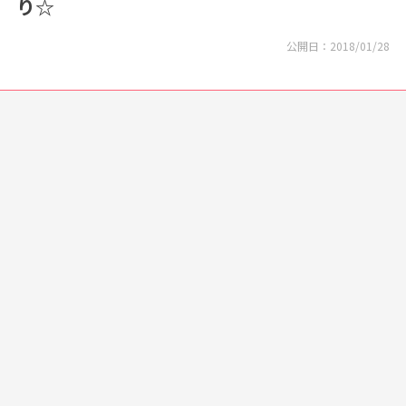
り☆
公開日：
2018/01/28