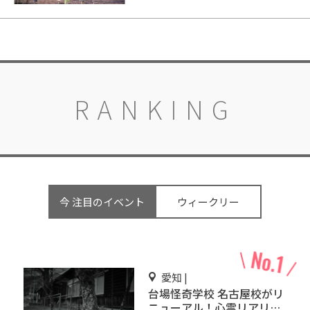
RANKING
今 注目のイベント
ウィークリー
愛知 |
台場怪奇学校 名古屋校がリ
ニューアル！心霊リアリテ