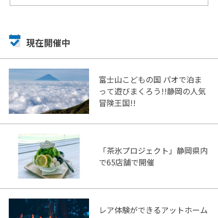
現在開催中
富士山こどもの国 パオで泊ま
って遊びまくろう!!静岡の人気
冒険王国!!
「茶氷プロジェクト」静岡県内
で65店舗で開催
レア体験ができるアットホーム