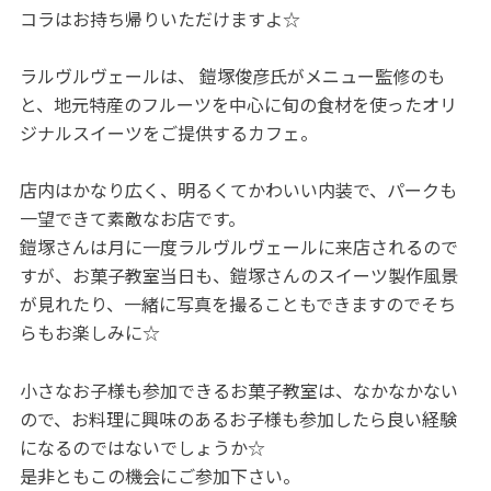
コラはお持ち帰りいただけますよ☆
ラルヴルヴェールは、 鎧塚俊彦氏がメニュー監修のも
と、地元特産のフルーツを中心に旬の食材を使ったオリ
ジナルスイーツをご提供するカフェ。
店内はかなり広く、明るくてかわいい内装で、パークも
一望できて素敵なお店です。
鎧塚さんは月に一度ラルヴルヴェールに来店されるので
すが、お菓子教室当日も、鎧塚さんのスイーツ製作風景
が見れたり、一緒に写真を撮ることもできますのでそち
らもお楽しみに☆
小さなお子様も参加できるお菓子教室は、なかなかない
ので、お料理に興味のあるお子様も参加したら良い経験
になるのではないでしょうか☆
是非ともこの機会にご参加下さい。