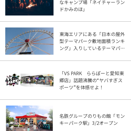
なキャンプ場「ネイチャーラン
ドかみのほ」
東海エリアにある「日本の屋外
型テーマパーク敷地面積ランキ
ング」入りしているテーマパー
ク！
「VS PARK ららぽーと愛知東
郷店」話題沸騰の“ヤバすぎス
ポーツ”を体感せよ！
名鉄グループのりもの館「モン
キーパーク駅」3/2オープン