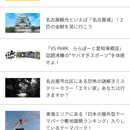
名古屋観光といえば「名古屋城」！2
匹の金鯱を見に行こう
「VS PARK ららぽーと愛知東郷店」
話題沸騰の“ヤバすぎスポーツ”を体感
せよ！
名古屋市北区にある恐怖の謎解きミス
テリーホラー「エモい家」あなたは行
きますか？
東海エリアにある「日本の屋外型テー
マパーク敷地面積ランキング」入りし
ているテーマパーク！