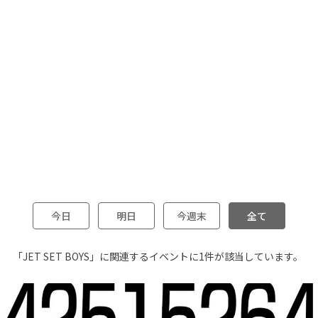
今日
明日
今週末
全て
「JET SET BOYS」に関連するイベントに1件が該当しています。