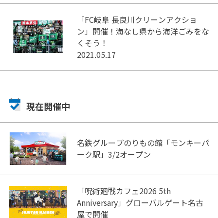
「FC岐阜 長良川クリーンアクショ
ン」開催！海なし県から海洋ごみをな
くそう！
2021.05.17
現在開催中
名鉄グループのりもの館「モンキーパ
ーク駅」3/2オープン
「呪術廻戦カフェ2026 5th
Anniversary」グローバルゲート名古
屋で開催