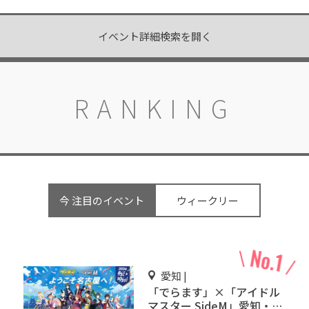
イベント詳細検索を開く
RANKING
今 注目のイベント
ウィークリー
愛知 |
「でらます」×「アイドル
マスター SideM」愛知・名