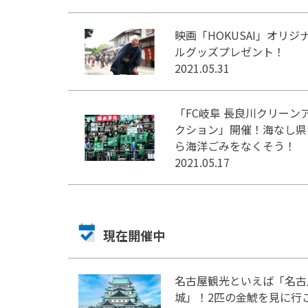
映画「HOKUSAI」オリジ
ルグッズプレゼント！
2021.05.31
「FC岐阜 長良川クリーン
クション」開催！海なし県
ら海洋ごみをなくそう！
2021.05.17
現在開催中
名古屋観光といえば「名古
城」！2匹の金鯱を見に行