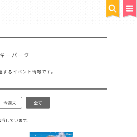
キーパーク
連するイベント情報です。
今週末
全て
該当しています。