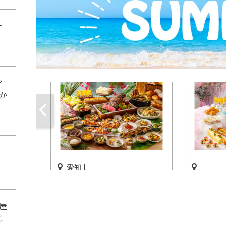
ナ
ア
か
愛知 |
「トロピカルサマーランチ＆
「サマー
ディナービュッフェ」ヒルト
＆サマー
屋
ン名古屋で開催
ー」ヒル
こ
開催中
開催中