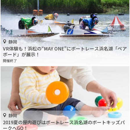
静岡
VR体験も！浜松の“MAY ONE”にボートレース浜名湖「ペア
ボード」が展示！
開催終了
静岡
2019夏の屋内遊びはボートレース浜名湖のボートキッズパ
ークへGO！