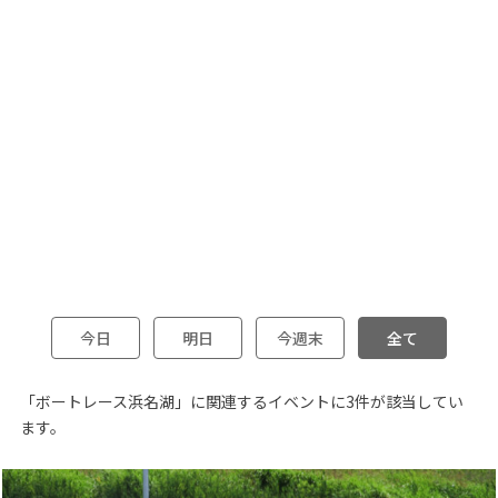
今日
明日
今週末
全て
「ボートレース浜名湖」に関連するイベントに3件が該当してい
ます。