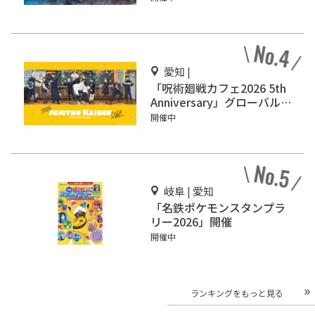
愛知 |
「呪術廻戦カフェ2026 5th
Anniversary」グローバル
ゲート名古屋で開催
開催中
岐阜 | 愛知
「名鉄ポケモンスタンプラ
リー2026」開催
開催中
ランキングをもっと見る