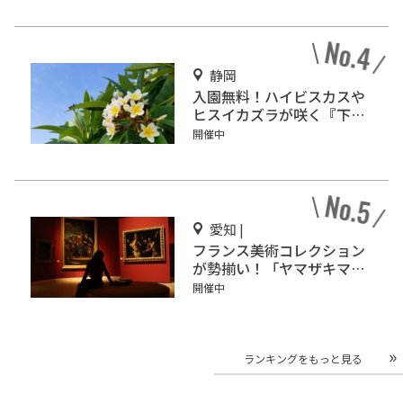
静岡
入園無料！ハイビスカスや
ヒスイカズラが咲く『下賀
茂熱帯植物園』で南国気分
開催中
♪
愛知 |
フランス美術コレクション
が勢揃い！「ヤマザキマザ
ック美術館」
開催中
ランキングをもっと見る