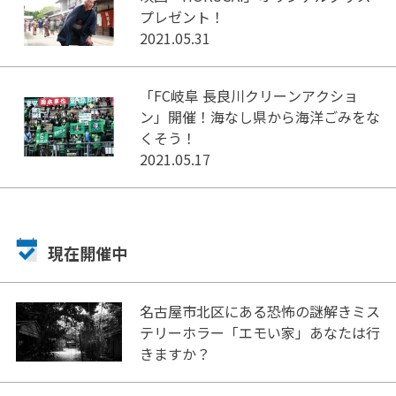
プレゼント！
2021.05.31
「FC岐阜 長良川クリーンアクショ
ン」開催！海なし県から海洋ごみをな
くそう！
2021.05.17
現在開催中
名古屋市北区にある恐怖の謎解きミス
テリーホラー「エモい家」あなたは行
きますか？