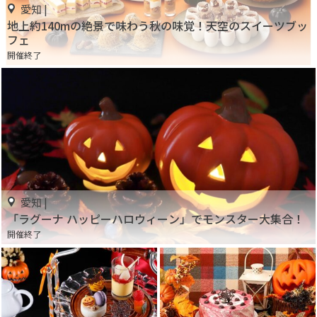
愛知 |
地上約140mの絶景で味わう秋の味覚！天空のスイーツブッ
フェ
開催終了
愛知 |
「ラグーナ ハッピーハロウィーン」でモンスター大集合！
開催終了