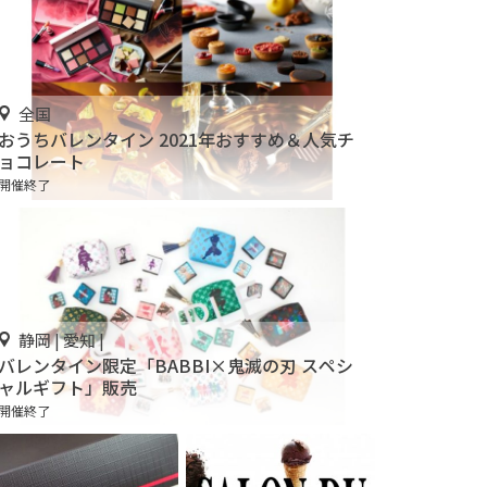
全国
おうちバレンタイン 2021年おすすめ＆人気チ
ョコレート
開催終了
静岡 | 愛知 |
バレンタイン限定「BABBI×鬼滅の刃 スペシ
ャルギフト」販売
開催終了