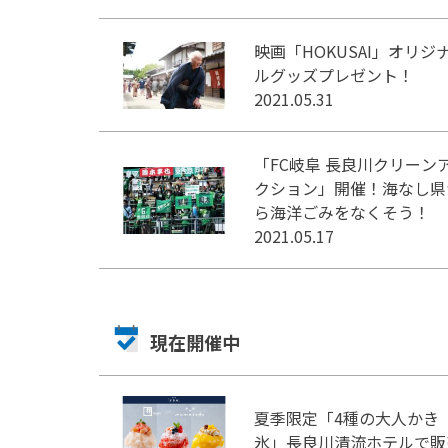
映画「HOKUSAI」オリジ
ルグッズプレゼント！
2021.05.31
「FC岐阜 長良川クリーン
クション」開催！海なし県
ら海洋ごみをなくそう！
2021.05.17
現在開催中
夏季限定「4種の大人かき
氷」長良川清流ホテルで販