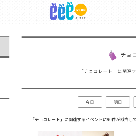
チョ
「チョコレート」に関連
今日
明日
「チョコレート」に関連するイベントに90件が該当し