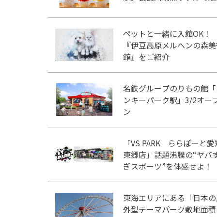
ペットと一緒に入館OK！
『伊豆高原メルヘンの森美
館』をご紹介
名鉄グループのりもの館「
ンキーパーク駅」3/2オー
ン
「VS PARK ららぽーと愛
東郷店」話題沸騰の“ヤバ
ぎスポーツ”を体感せよ！
東海エリアにある「日本の
外型テーマパーク敷地面積