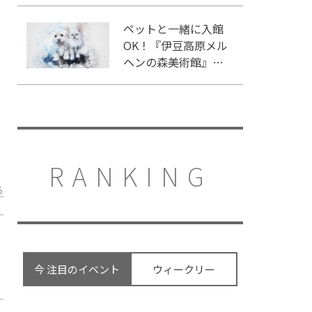
味わおう♪
ペットと一緒に入館
OK！『伊豆高原メル
ヘンの森美術館』を
ご紹介
RANKING
る
今 注目のイベント
ウィークリー