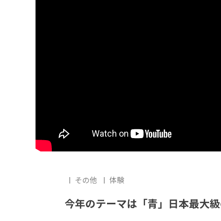
その他
体験
今年のテーマは「青」日本最大級の