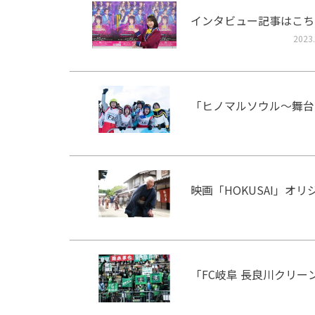
インタビュー記事はこち
2023.
「ヒノマルソウル～舞台
映画「HOKUSAI」オ
「FC岐阜 長良川クリ