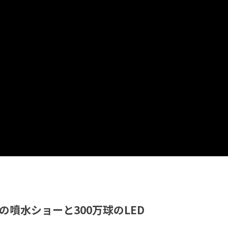
噴水ショーと300万球のLED