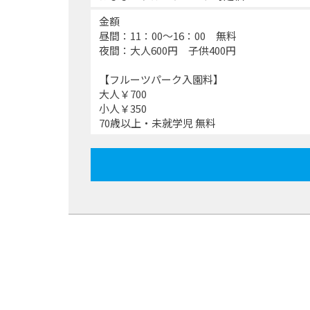
金額
昼間：11：00～16：00 無料
夜間：大人600円 子供400円
【フルーツパーク入園料】
大人￥700
小人￥350
70歳以上・未就学児 無料