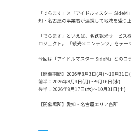
「でらます」×「アイドルマスター Side
知・名古屋の事業者が連携して地域を盛り
「でらます」といえば、名鉄観光サービス株
ロジェクト。 「観光×コンテンツ」をテー
今回は「アイドルマスター SideM」との
【開催期間】2026年8月3日(月)～10月31日(
前半：2026年8月3日(月)～9月16日(水)
後半：2026年9月17日(木)～10月31日(土)
【開催場所】愛知・名古屋エリア各所