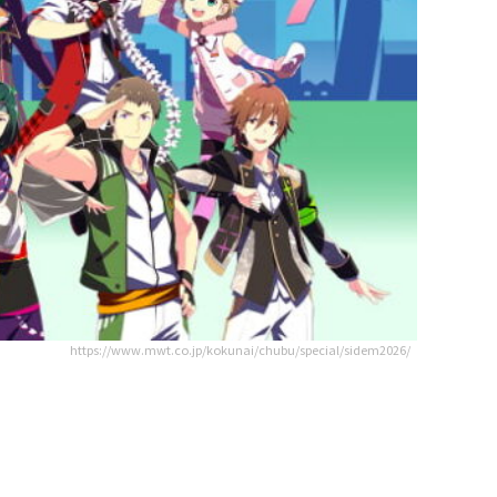
https://www.mwt.co.jp/kokunai/chubu/special/sidem2026/