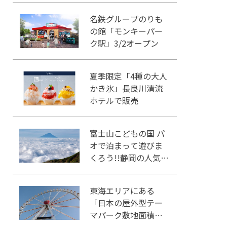
名鉄グループのりも
の館「モンキーパー
ク駅」3/2オープン
夏季限定「4種の大人
かき氷」長良川清流
ホテルで販売
富士山こどもの国 パ
オで泊まって遊びま
くろう!!静岡の人気冒
険王国!!
東海エリアにある
「日本の屋外型テー
マパーク敷地面積ラ