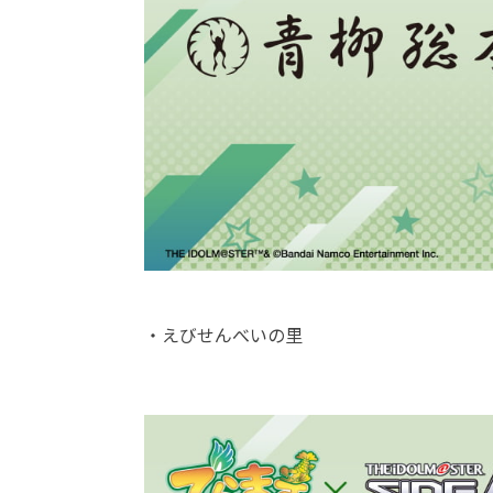
・えびせんべいの里