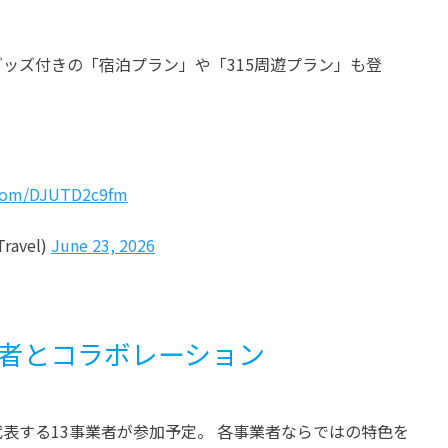
ッズ付きの「宿泊プラン」や「315周遊プラン」も登
r.com/DJUTD2c9fm
avel)
June 23, 2026
業者とコラボレーション
表する13事業者が参加予定。 各事業者ならではの特色を