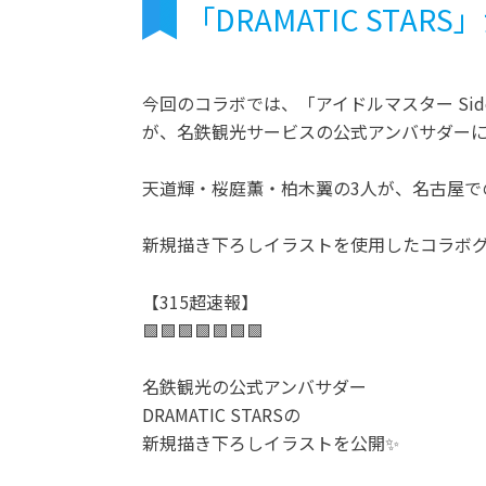
「DRAMATIC ST
今回のコラボでは、「アイドルマスター Side
が、名鉄観光サービスの公式アンバサダー
天道輝・桜庭薫・柏木翼の3人が、名古屋で
新規描き下ろしイラストを使用したコラボ
【315超速報】
🟩🟩🟩🟩🟩🟩🟩
名鉄観光の公式アンバサダー
DRAMATIC STARSの
新規描き下ろしイラストを公開✨