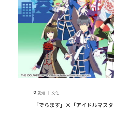
愛知
文化
「でらます」×「アイドルマスター