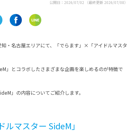
公開日：
2026/07/02
（最終更新
2026/07/08
）
の期間、愛知・名古屋エリアにて、「でらます」×「アイドルマスタ
deM」とコラボしたさまざまな企画を楽しめるのが特徴で
ideM」の内容についてご紹介します。
ルマスター SideM」