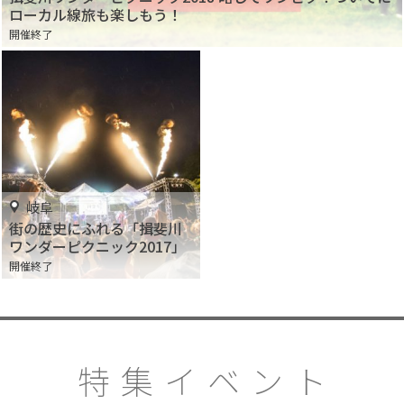
ローカル線旅も楽しもう！
開催終了
岐阜
街の歴史にふれる「揖斐川
ワンダーピクニック2017」
開催終了
特集イベント