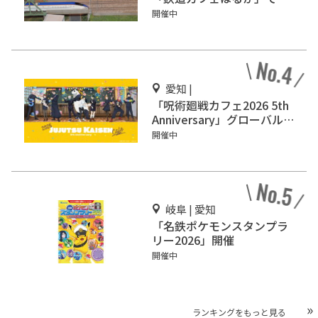
道模型を眺めながらカフェ
開催中
タイム♪
愛知 |
「呪術廻戦カフェ2026 5th
Anniversary」グローバル
ゲート名古屋で開催
開催中
岐阜 | 愛知
「名鉄ポケモンスタンプラ
リー2026」開催
開催中
ランキングをもっと見る