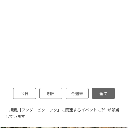
今日
明日
今週末
全て
「揖斐川ワンダーピクニック」に関連するイベントに3件が該当
しています。