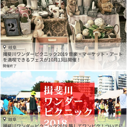
岐阜
揖斐川ワンダーピクニック2019 音楽・マーケット・アート
を満喫できるフェスが10月13日開催！
開催終了
岐阜
揖斐川ワンダーピクニック2018 略してワンピク！ついでに