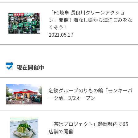
「FC岐阜 長良川クリーンアクショ
ン」開催！海なし県から海洋ごみをな
くそう！
2021.05.17
現在開催中
名鉄グループのりもの館「モンキーパ
ーク駅」3/2オープン
「茶氷プロジェクト」静岡県内で65
店舗で開催