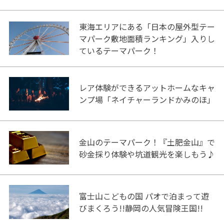
東海エリアにある「日本の屋外型テー
マパーク敷地面積ランキング」入りし
ているテーマパーク！
レア体験ができるアットホームなキャ
ンプ場「ネイチャーランドかみのほ」
金山のテーマパーク！『土肥金山』で
砂金採り体験や坑道観光を楽しもう♪
富士山こどもの国 パオで泊まって遊
びまくろう!!静岡の人気冒険王国!!