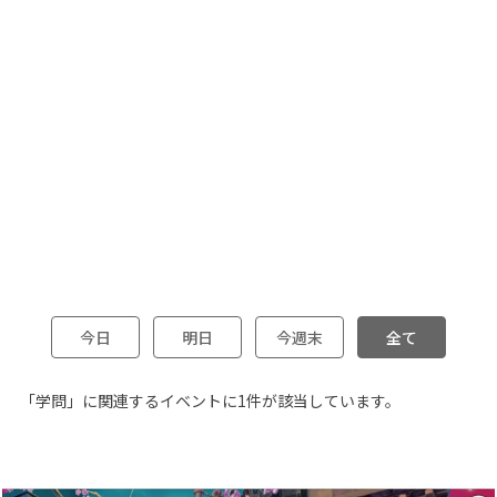
今日
明日
今週末
全て
「学問」に関連するイベントに1件が該当しています。