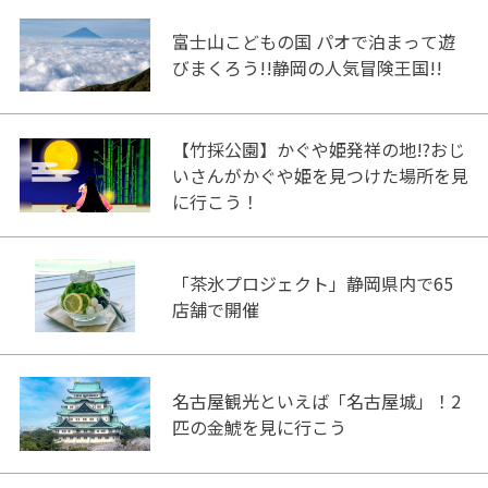
富士山こどもの国 パオで泊まって遊
びまくろう!!静岡の人気冒険王国!!
【竹採公園】かぐや姫発祥の地!?おじ
いさんがかぐや姫を見つけた場所を見
に行こう！
「茶氷プロジェクト」静岡県内で65
店舗で開催
名古屋観光といえば「名古屋城」！2
匹の金鯱を見に行こう