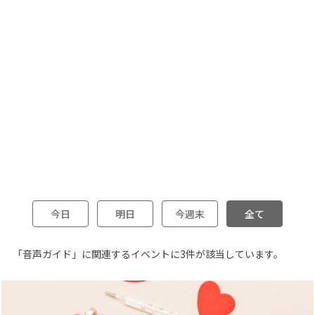
今日
明日
今週末
全て
「音声ガイド」に関連するイベントに3件が該当しています。