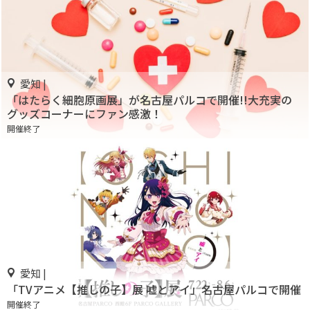
愛知 |
「はたらく細胞原画展」が名古屋パルコで開催!!大充実の
グッズコーナーにファン感激！
開催終了
愛知 |
「TVアニメ【推しの子】展 嘘とアイ」名古屋パルコで開催
開催終了