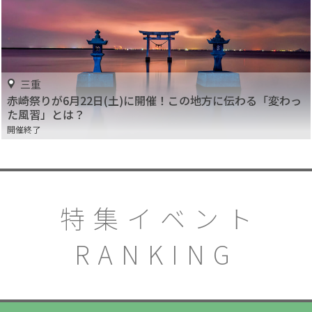
三重
赤崎祭りが6月22日(土)に開催！この地方に伝わる「変わっ
た風習」とは？
開催終了
特集イベント
RANKING