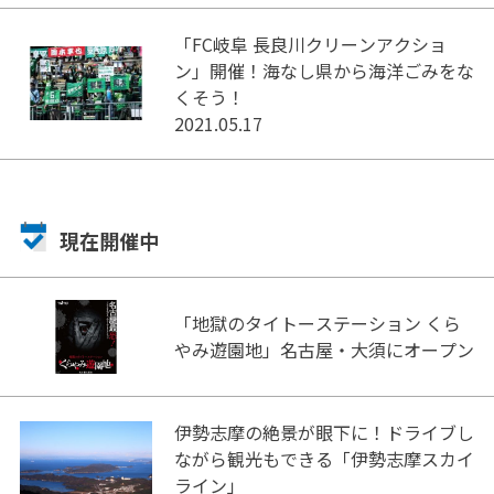
「FC岐阜 長良川クリーンアクショ
ン」開催！海なし県から海洋ごみをな
くそう！
2021.05.17
現在開催中
「地獄のタイトーステーション くら
やみ遊園地」名古屋・大須にオープン
伊勢志摩の絶景が眼下に！ドライブし
ながら観光もできる「伊勢志摩スカイ
ライン」