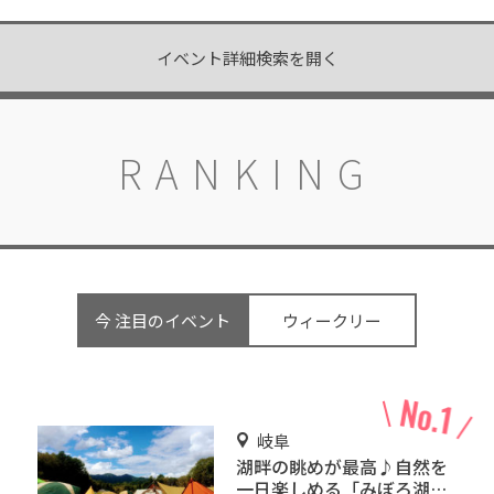
イベント詳細検索を開く
RANKING
今 注目のイベント
ウィークリー
岐阜
湖畔の眺めが最高♪自然を
一日楽しめる「みぼろ湖畔