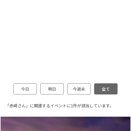
今日
明日
今週末
全て
「赤崎さん」に関連するイベントに1件が該当しています。