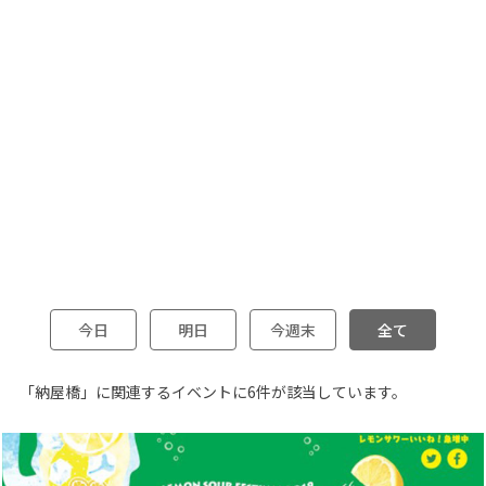
今日
明日
今週末
全て
「納屋橋」に関連するイベントに6件が該当しています。