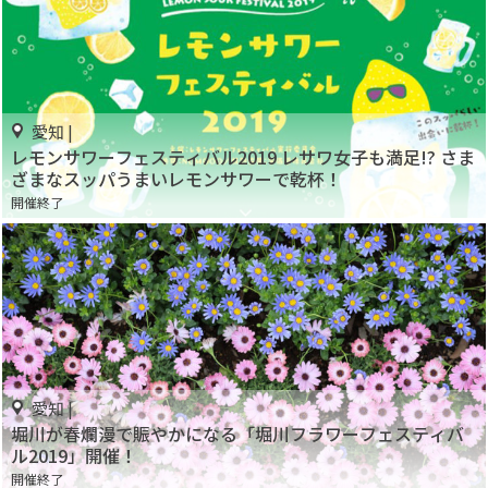
愛知 |
レモンサワーフェスティバル2019 レサワ女子も満足!? さま
ざまなスッパうまいレモンサワーで乾杯！
開催終了
愛知 |
堀川が春爛漫で賑やかになる「堀川フラワーフェスティバ
ル2019」開催！
開催終了