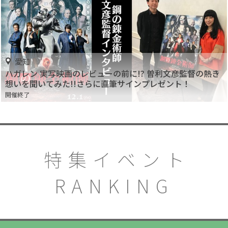
愛知
ハガレン 実写映画のレビューの前に!? 曽利文彦監督の熱き
想いを聞いてみた!!さらに直筆サインプレゼント！
開催終了
特集イベント
RANKING