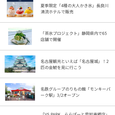
夏季限定「4種の大人かき氷」長良川
清流ホテルで販売
「茶氷プロジェクト」静岡県内で65
店舗で開催
名古屋観光といえば「名古屋城」！2
匹の金鯱を見に行こう
名鉄グループのりもの館「モンキーパ
ーク駅」3/2オープン
「VS PARK ららぽーと愛知東郷店」