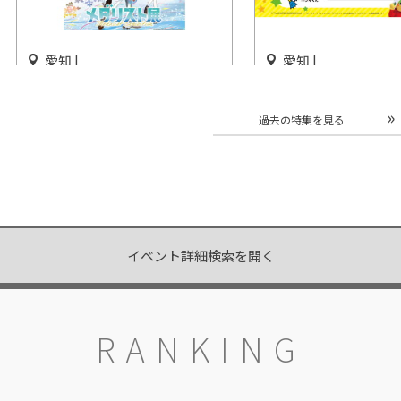
愛知 |
愛知 |
「メダリスト展 愛知会場」名
「おやつカンパニー
古屋パルコで開催
ナテンボス コラボ
過去の特集を見る
ト」開催
開催中
開催中
イベント詳細検索を開く
RANKING