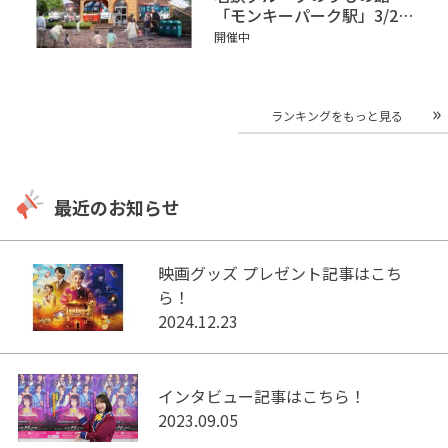
「モンキーパーク駅」3/2オ
ープン
開催中
ランキングをもっと見る
最近のお知らせ
映画グッズ プレゼント記事はこち
ら！
2024.12.23
インタビュー記事はこちら！
2023.09.05