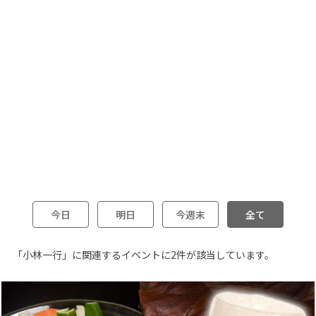
今日
明日
今週末
全て
「小林一行」に関連するイベントに2件が該当しています。