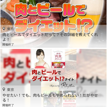
東京
肉とビールでダイエットだって？その詳細を教えてくれ
よ！
開催終了
東京
やせたい！でも、肉もビールもやめられない！だがやせ
る！
開催終了