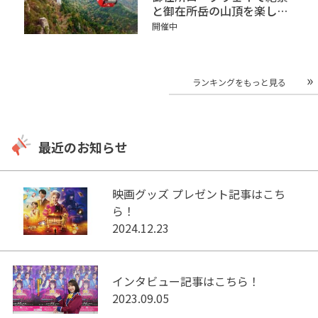
と御在所岳の山頂を楽しも
う！魅力やアクセスをご紹
開催中
介
ランキングをもっと見る
最近のお知らせ
映画グッズ プレゼント記事はこち
ら！
2024.12.23
インタビュー記事はこちら！
2023.09.05