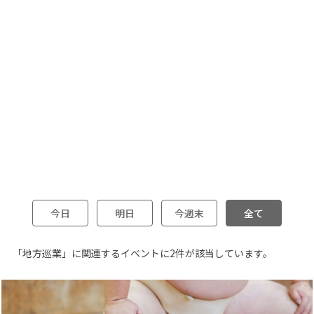
今日
明日
今週末
全て
「地方巡業」に関連するイベントに2件が該当しています。