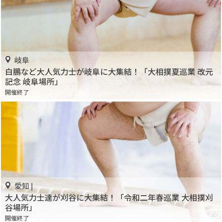
岐阜
白鵬など大人気力士が岐阜に大集結！「大相撲夏巡業 改元
記念 岐阜場所」
開催終了
愛知 |
大人気力士達が刈谷に大集結！「令和二年春巡業 大相撲刈
谷場所」
開催終了