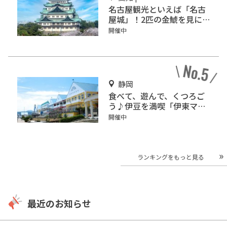
名古屋観光といえば「名古
屋城」！2匹の金鯱を見に
行こう
開催中
静岡
食べて、遊んで、くつろご
う♪伊豆を満喫「伊東マリ
ンタウン」
開催中
ランキングをもっと見る
最近のお知らせ