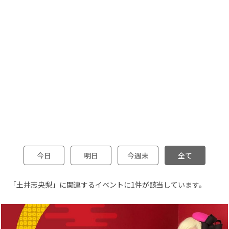
今日
明日
今週末
全て
「土井志央梨」に関連するイベントに1件が該当しています。