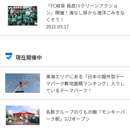
「FC岐阜 長良川クリーンアクショ
ン」開催！海なし県から海洋ごみをな
くそう！
2021.05.17
現在開催中
東海エリアにある「日本の屋外型テー
マパーク敷地面積ランキング」入りし
ているテーマパーク！
名鉄グループのりもの館「モンキーパ
ーク駅」3/2オープン