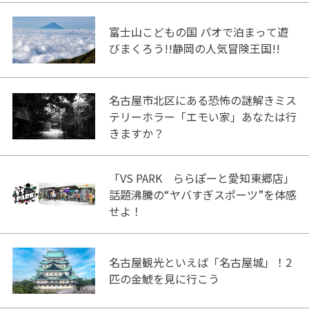
富士山こどもの国 パオで泊まって遊
びまくろう!!静岡の人気冒険王国!!
名古屋市北区にある恐怖の謎解きミス
テリーホラー「エモい家」あなたは行
きますか？
「VS PARK ららぽーと愛知東郷店」
話題沸騰の“ヤバすぎスポーツ”を体感
せよ！
名古屋観光といえば「名古屋城」！2
匹の金鯱を見に行こう