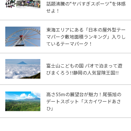
話題沸騰の“ヤバすぎスポーツ”を体感
せよ！
東海エリアにある「日本の屋外型テー
マパーク敷地面積ランキング」入りし
ているテーマパーク！
富士山こどもの国 パオで泊まって遊
びまくろう!!静岡の人気冒険王国!!
高さ55mの展望台が魅力！尾張旭の
デートスポット「スカイワードあさ
ひ」