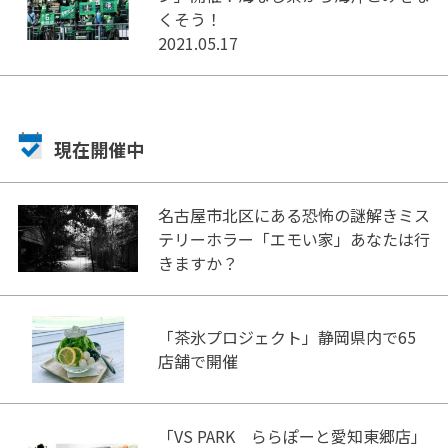
くそう！
2021.05.17
現在開催中
名古屋市北区にある恐怖の謎解きミス
テリーホラー「エモい家」あなたは行
きますか？
「茶氷プロジェクト」静岡県内で65
店舗で開催
「VS PARK ららぽーと愛知東郷店」