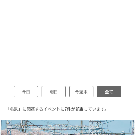
今日
明日
今週末
全て
「名鉄」に関連するイベントに7件が該当しています。