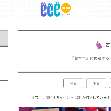
古
「古本市」に関連する
今日
明日
「古本市」に関連するイベントに2件が該当しています