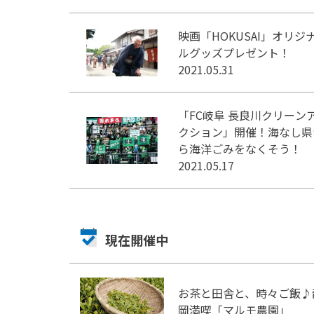
映画「HOKUSAI」オリジ
ルグッズプレゼント！
2021.05.31
「FC岐阜 長良川クリーン
クション」開催！海なし県
ら海洋ごみをなくそう！
2021.05.17
現在開催中
お茶と田舎と、時々ご飯♪
岡満喫「マルモ農園」