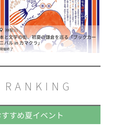
神奈川
本と文学の街、初夏の鎌倉を巡る「ブックカー
ニバル in カマクラ」
開催終了
RANKING
アおすすめ夏イベント