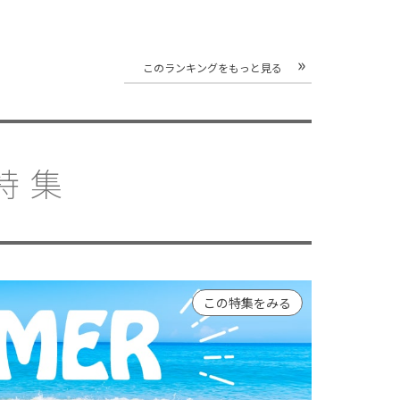
このランキングをもっと見る
特集
この特集をみる