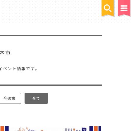
本市
イベント情報です。
今週末
全て
。