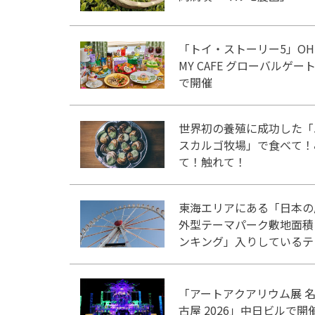
「トイ・ストーリー5」OH
MY CAFE グローバルゲー
で開催
世界初の養殖に成功した「
スカルゴ牧場」で食べて！
て！触れて！
東海エリアにある「日本の
外型テーマパーク敷地面積
ンキング」入りしているテ
マパーク！
「アートアクアリウム展 
古屋 2026」中日ビルで開